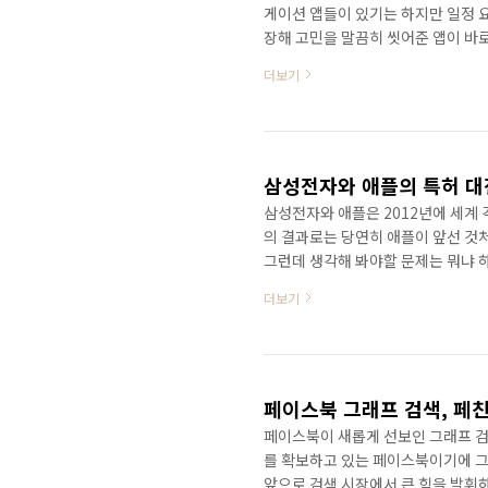
게이션 앱들이 있기는 하지만 일정 
장해 고민을 말끔히 씻어준 앱이 바로
마트폰에 설치하기만 하면 무료로 이용
더보기
큰 인기를 끌고 있다. 나또한 김기사
는 어떤 부분에서 수익을 내고 있을
이다. 김기사를 이용하다보면 가끔 
김기사에 워낙 만족하고 있다..
삼성전자와 애플의 특허 대
삼성전자와 애플은 2012년에 세계
의 결과로는 당연히 애플이 앞선 것
그런데 생각해 봐야할 문제는 뭐냐 
적인 휴대폰 제조사로 명성을 날렸지
더보기
이 휴대폰 시장을 주도 하고 있었다
별다른 히트 상품을 만들어 내지 못
면서 스마트폰 시장을 독점하기에 이
이제는 노키아, 모토로라의 자리를 삼
페이스북 그래프 검색, 페
페이스북이 새롭게 선보인 그래프 검
를 확보하고 있는 페이스북이기에 그
앞으로 검색 시장에서 큰 힘을 발휘하