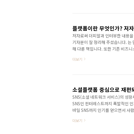
면서 플랫폼에 대해 고민하다가 든 
점들이 모여들어서 가구거리가 만들
는지는 확인할 길은 없지만 지금의 모
거리는 많은 사람들에게 대표 브랜드.
저자로써 더피알과 인터뷰한 내용을 
기자분이 잘 정리해 주셨습니다. 는
해 다룬 책입니다. 또한 기존 비즈니
있다고 강조하고 있습니다. 플랫폼에
더보기
보시기 바랍니다! 새로운 인사이트를
음은 더피알과의 인터뷰 전문입니다.
비즈니스에 관한 책입니다. 플랫폼을
랫폼을 접목시키고자 하는 분이..
소셜플랫폼 중심으로 재편되
SNS(소셜 네트워크 서비스)의 성장
SNS인 핀터레스트까지 폭발적인 인
바일 SNS까지 인기를 얻으면서 사
은 나날이 커지고 있다. 사람들이 SN
더보기
SNS가 자리잡게 되었다. 특히 페이
기에는 그 영향력이 너무나 거대해졌