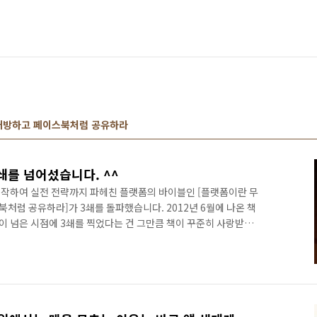
 개방하고 페이스북처럼 공유하라
쇄를 넘어섰습니다. ^^
작하여 실전 전략까지 파헤친 플랫폼의 바이블인 [플랫폼이란 무
북처럼 공유하라]가 3쇄를 돌파했습니다. 2012년 6월에 나온 책
년이 넘은 시점에 3쇄를 찍었다는 건 그만큼 책이 꾸준히 사랑받고
1쇄로 3,000부를 찍었고 2쇄, 3쇄를 1,000부씩 찍었으니
보게 된 셈이지요. 또한 저 혼자서 쓴 책으로는 3쇄를 처음으로 넘
니다. 역시 좋은 책은 독자 여러분이 외면하지 않는다는 아주 평
책으로는 [소셜커머스, 무엇이고 어떻게 활용할 것인가?], [100만