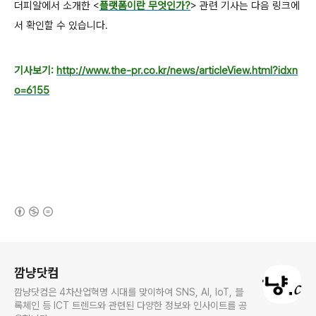
더피알에서 소개한
<
플랫폼이란 무엇인가?
>
관련 기사는 다음 링크에
서 확인할 수 있습니다.
기사보기:
http://www.the-pr.co.kr/news/articleView.html?idxn
o=6155
(새창열림)
로그 정보
깜냥닷컴
깜냥닷컴은 4차산업혁명 시대를 맞이하여 SNS, AI, IoT, 블
록체인 등 ICT 트렌드와 관련된 다양한 정보와 인사이트를 공