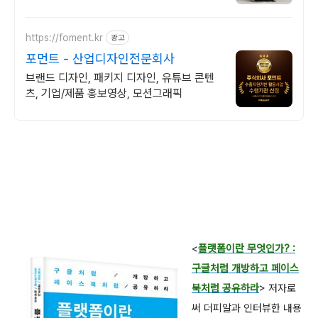
https://foment.kr
광고
포먼트 - 산업디자인전문회사
브랜드 디자인, 패키지 디자인, 유튜브 콘텐
츠, 기업/제품 홍보영상, 모션그래픽
<
플랫폼이란 무엇인가? :
구글처럼 개방하고 페이스
북처럼 공유하라
> 저자로
써 더피알과 인터뷰한 내용