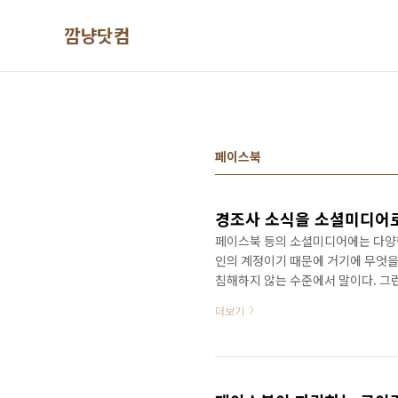
본문 바로가기
깜냥닷컴
페이스북
경조사 소식을 소셜미디어로
페이스북 등의 소셜미디어에는 다양한
인의 계정이기 때문에 거기에 무엇을
침해하지 않는 수준에서 말이다. 그
자주 접하게 된다. 문제는 관계가 그
더보기
소셜미디어는 위크타이(weak tie
서 친구 관계는 사실 오프라인에서 
의 경조사 소식을 접하게 되면 마음
의 한마디를 건네줄 수도 있겠지..