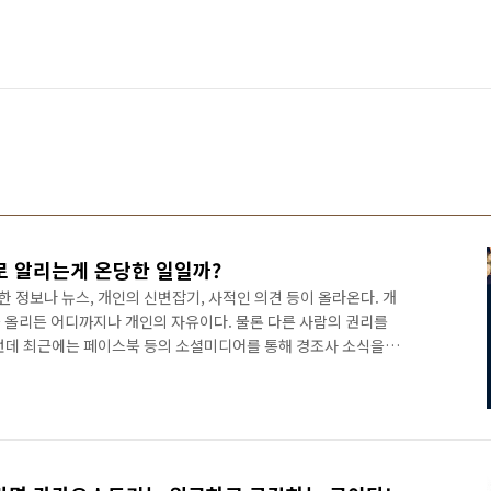
 알리는게 온당한 일일까?
 정보나 뉴스, 개인의 신변잡기, 사적인 의견 등이 올라온다. 개
 올리든 어디까지나 개인의 자유이다. 물론 다른 사람의 권리를
런데 최근에는 페이스북 등의 소셜미디어를 통해 경조사 소식을
리 깊지 않은 사람들의 경조사 소식까지 알게 된다는 것이다. 사실
) 관계망이다. 약한 연대라고도 하는 위크타이 기반의 페이스북에
얼굴 한번 못본 사람들이 대다수이다. 이렇게 친하지 않은 사람들
이 상당히 불편하다. 찾아가지는 못해도 댓글로나마 축하나 위로