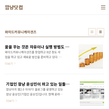
본문 바로가기
깜냥닷컴
와이드커뮤니케이션즈
꿈을 꾸는 것은 자유이나 실행 방법도 함께 고민해야 한다
와이드커뮤니케이션즈를 창업하고 8년 정도 사
업을 하고 있고 새로운 법인을 준비하고 있다. 사
회 초년생때는 하고 싶은 일들도 많았지만 이제
더보기
는 실질적으로 수익이 되는 사업 위주로 판을 짜
고 있다. 얼마전 많은 창업자들과 이야기를 할 기
회가 있었다. 서울시에서 지원하는 서울창업허
브 입주사를 선발하는데 심사위원으로 참석한
기업인 깜냥 윤상진이 하고 있는 일들과 할 수 있는 일들..
것이다. 요즘 유행하는 말로 유망한 스타트업 기
깜냥이의 웹2.0 이야기! 블로그를 운영하고 있는
업들이다. 그런데 꿈은 굉장히 크나 실행계획이
깜냥 윤상진(기업인 윤상진)입니다. 현재 온라인
탄탄하지 못했다. 꿈을 꾸는 것은 자유이나 실행
마케팅 대행사인 와이드커뮤니케이션즈와 플랫
방법도 함께 고민해야 한다. 꿈은 크게 꾸는게 좋
더보기
폼경제경영연구소를 운영하고 있습니다. 깜냥
겠지만 실행 가능성이 너무 낮은 꿈은 꾸지 마라!
윤상진이 하고 있는 일들과 할 수 있는 일들을 정