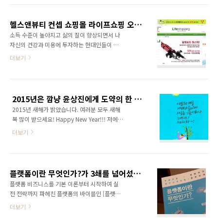
한순간 사람들을 현혹하여 정부 지원금이나 정
리해서 공유합니다. 서로 협력하고 시너지가 날
부과제를 따낼 수는 있을지 모르겠지만 딱 거기
수 있는 부분들이 있다면 사업 제안 주시기 바랍
까지이다. 사업은 돈을 벌기 위해 하는 것이다.
헬스앤뷰티 컨셉 쇼핑몰 라이프쇼핑 오픈, 건강과 아름다움을 함께 챙기자!
니다. 1. 온라인 및 SNS 마케팅:
좋은 비즈니스 모델을..
소득 수준이 높아지고 삶의 질이 향상되면서 나
http://widecomms.net/ 온라인 홍보나 마케
자신의 건강과 미용에 투자하는 현대인들이 늘
팅, SNS 마케팅 분야는 저의 가장 핵심 분야입니
고 있다. 현대 의학의 발달로 평균수명이 80세
더보기
다. 기업 및 공공기관, 지자체 SNS 운영 사업도
전후로 늘어나고 있으며, 지금 2~30대 젊은 세
진행 가능하니 문의주시기 바랍니다. 회사 연혁:
대는 평균수명이 100세에 육박할 것으로 전망되
http://widecomms.net/history/ 2. 쇼핑몰 운
기도 한다. 2009년 유엔이 발표한 '세계 인구 고
영: http://lifeshopping.net/ 생활에 관련된 모
령화' 보고서에서는 평균수명이 100세에 육박하
든 제품..
2015년은 깜냥 윤상진에게 도약의 한 해입니다!
는 신(新)인류를 호모 헌드레드(Homo
2015년 새해가 밝았습니다. 여러분 모두 새해
Hundred)라고 지칭하여 화제가 되기도 했다.
복 많이 받으세요! Happy New Year!!! 저에게
100세 보험이 등장하는 이유이기도 하다. 이렇
2014년은 기복이 심한 한 해 였습니다. 쇼핑몰
듯 현대 의학의 발달은 병에 걸리지 않고 오래 살
더보기
사업을 새롭게 시작하게 되었고 블로그 바이럴
고 싶어했던 과거와 달리 유병 장수 시대라는 말
마케팅의 새로운 비즈니스 모델을 개발한 한 해
까지 생겨날 정도로 병에 걸리더라도 꾸준한 치
였습니다. 이제 비즈니스 모델에 힘이 생기고 어
료와 관리로 행복한 노년을 보낼 수 있는 시대가
떻게 풀어 나가야 할지 해법을 알 수 있을 것 같
되었다. 결국 길어진 노년을 어떻게 하면 건강하
플랫폼이란 무엇인가?가 3쇄를 넘어섰습니다. ^^
습니다. 플랫폼, 소셜마케팅, 블로그, 창업 등의
고 아름답..
플랫폼 비즈니스를 기본 이론부터 시작하여 실
강의 커리큘럼도 넓히는 한 해였습니다. 덕분에
전 전략까지 파헤친 플랫폼의 바이블인 [플랫폼
강의 수입도 생각보다 많았답니다. 매출적인 측
이란 무엇인가? : 구글처럼 개방하고 페이스북처
더보기
면에서는 사업을 시작한 이래 가장 좋은 한 해였
럼 공유하라]가 3쇄를 돌파했습니다. 2012년 6
습니다. 반면에 투자한 곳이 망하는 바람에 투자