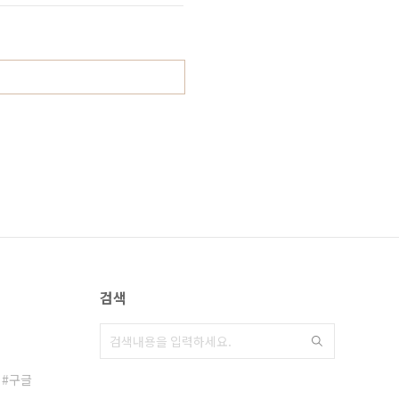
검색
구글