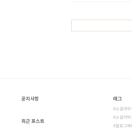
용을 투자해서 업무환경을 구축하지만
낙담할 필요는 없다. 세상이 좋아져서
공지사항
태그
소셜네트
소셜커머
최근 포스트
블로그메