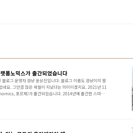
 플랫폼노믹스가 출간되었습니다
! 블로그 운영자 깜냥 윤상진입니다. 블로그 이름도 깜냥이의 웹
었네요. 그만큼 많은 세월이 지났다는 의미이겠지요. 2021년 11
nomics, 포르체)가 출간되었습니다. 2014년에 출간한 스마트
후 7년만의 신간입니다. 플랫폼노믹스 이전에 공저 포함 총 6권
보니 책 쓸 겨를이 없었네요. 그래도 마음 한켠에는 책을 쓰고 싶
다 2012년에 출간된 플랫폼이란 무엇인가?의 후속작을 쓰고 싶다
17 한국인터넷백서에 플랫폼 경제에 대한 원고를 기고하면서 플랫