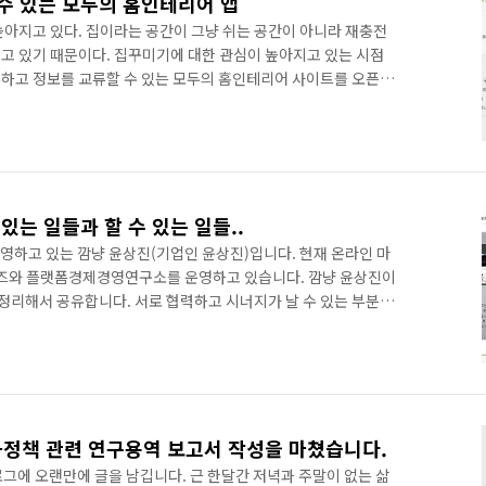
수 있는 모두의 홈인테리어 앱
높아지고 있다. 집이라는 공간이 그냥 쉬는 공간이 아니라 재충전
고 있기 때문이다. 집꾸미기에 대한 관심이 높아지고 있는 시점
하고 정보를 교류할 수 있는 모두의 홈인테리어 사이트를 오픈했
oo.co 사이트 정식 오픈은 2017년 1월 1일 이었지만 공개적으로
한 이후이다. 모두의 홈인테리어 모바일 앱이 7월 20일에 오픈
기 시작했다. 모두의 홈인테리어 모바일 앱은 구글 플레이에 등
1위로 노출되고 있다. 구글 플레이에서 다운로드 하기 Go Go!!!
있는 일들과 할 수 있는 일들..
운영하고 있는 깜냥 윤상진(기업인 윤상진)입니다. 현재 온라인 마
와 플랫폼경제경영연구소를 운영하고 있습니다. 깜냥 윤상진이
 정리해서 공유합니다. 서로 협력하고 시너지가 날 수 있는 부분들
. 온라인 및 SNS 마케팅: http://widecomms.net/ 온라인
저의 가장 핵심 분야입니다. 기업 및 공공기관, 지자체 SNS 운영
 회사 연혁: http://widecomms.net/history/ 2. 쇼
g.net/ 생활에 관련된 모든 제품..
정책 관련 연구용역 보고서 작성을 마쳤습니다.
에 오랜만에 글을 남깁니다. 근 한달간 저녁과 주말이 없는 삶