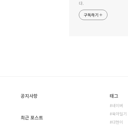
다.
구독하기
공지사항
태그
네이버
육아일기
최근 포스트
다현이