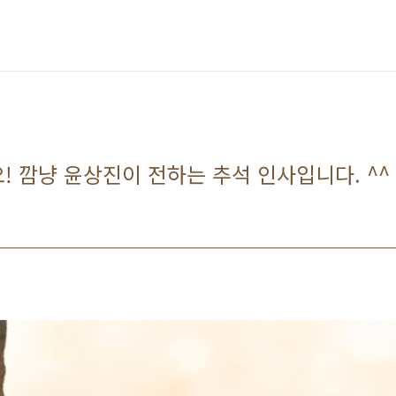
! 깜냥 윤상진이 전하는 추석 인사입니다. ^^