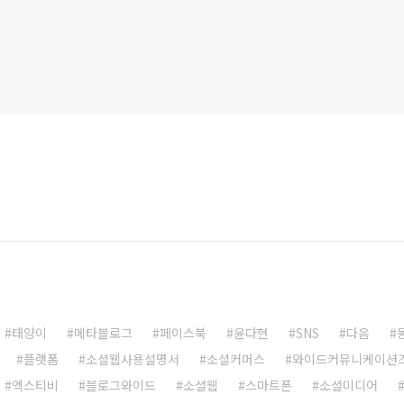
태양이
메타블로그
페이스북
윤다현
SNS
다음
플랫폼
소셜웹사용설명서
소셜커머스
와이드커뮤니케이션
엑스티비
블로그와이드
소셜웹
스마트폰
소셜미디어