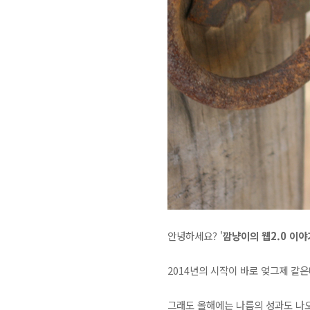
안녕하세요? '
깜냥이의 웹2.0 이야
2014년의 시작이 바로 엊그제 같은
그래도 올해에는 나름의 성과도 나오