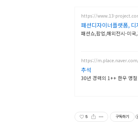
https://www.13-project.c
패션디자이너플랫폼, 디
패션쇼,팝업,해외전시-미국
https://m.place.naver.co
추석
30년 경력의 1++ 한우 명
5
구독하기