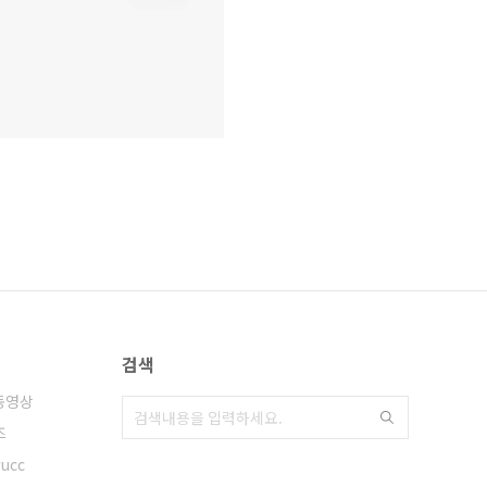
검색
동영상
즈
ucc