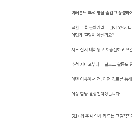
여러분도 추석 명절 즐겁고 풍성하
급할 수록 돌아가라는 말이 있죠. 
이런게 힐링이 아닐까요?
저도 잠시 내려놓고 재충전하고 오
추석 지나고부터는 블로그 활동도 좀
어떤 이유에서 건, 어떤 경로를 통해서
이상 깜냥 윤상진이었습니다.
덧1) 위 추석 인사 카드는 그림책