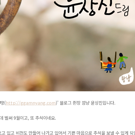
기!
(
http://ggamnyang.com
)' 블로그 쥔장 깜냥 윤상진입니다.
데 벌써 9월이고, 또 추석이네요.
고 있고 비전도 만들어 나가고 있어서 기쁜 마음으로 추석을 보낼 수 있게 되