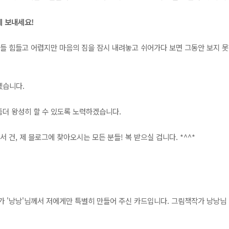
게 보내세요!
다들 힘들고 어렵지만 마음의 짐을 잠시 내려놓고 쉬어가다 보면 그동안 보지 
겠습니다.
더 왕성히 할 수 있도록 노력하겠습니다.
 건, 제 블로그에 찾아오시는 모든 분들! 복 받으실 겁니다. *^^*
작가 '낭낭'님께서 저에게만 특별히 만들어 주신 카드입니다. 그림책작가 낭낭님 