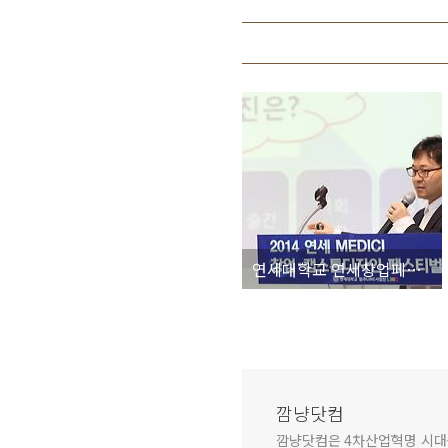
연세대학교 연세창업페스티벌에서 강의한 콘텐츠로 창업하기 특강
깜냥닷컴
깜냥닷컴은 4차산업혁명 시대를 