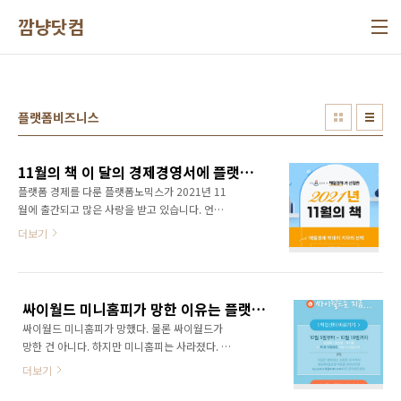
본문 바로가기
깜냥닷컴
플랫폼비즈니스
11월의 책 이 달의 경제경영서에 플랫폼노믹스가 선정되었습니다
플랫폼 경제를 다룬 플랫폼노믹스가 2021년 11
월에 출간되고 많은 사랑을 받고 있습니다. 언론
사에서도 뉴스기사로 많이 다뤄주셨고, 블로그
더보기
서평도 늘어나고 있습니다. 그런데 아주 깜짝 놀
랄만한 일이 일어났습니다. 인터넷서점 예스24
와 매일경제가 공동으로 선정하는 2021년 11월
의 책, 이달의 경제경영서에 플랫폼노믹스가 선
싸이월드 미니홈피가 망한 이유는 플랫폼 비즈니스 전략의 실패에 있다!
정된 것입니다. 매일경제 박대의 기자님의 선택
싸이월드 미니홈피가 망했다. 물론 싸이월드가
으로 예스24 이달의 경제경영서로 뽑혔습니다.
망한 건 아니다. 하지만 미니홈피는 사라졌다. 미
예스24X매일경제가 선정한 2021년 11월의 책,
니홈피는 사라지고 미니홈피의 콘텐츠는 '싸이
이달의 경제경영서 입니다. 지금까지 책을 여러
더보기
홈'이라는 서비스로 이관되었다. 싸이홈은 블로
권 냈지만 이달의 책에 선정되기는 처음이어서
그 형식의 서비스다. 블로그 열풍은 싸이월드 미