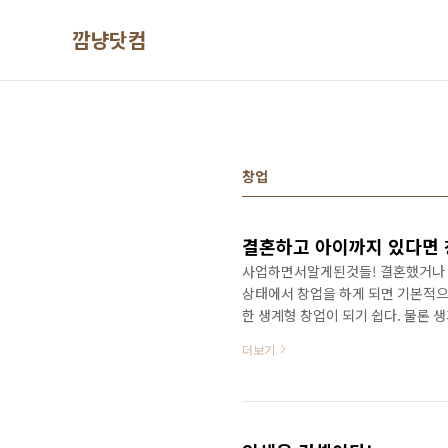
본문 바로가기
깜냥닷컴
창업
결혼하고 아이까지 있다면 
사업하면서알게된것들! 결혼했거나 
상태에서 창업을 하게 되면 기본적으
한 생계형 창업이 되기 쉽다. 물론 
스 모델을 만들어서 큰 성공을 거둬야
더보기
수가 없다. 딱 생활할 수 있을 정도
질 것이다. 요즘 대학생이나 젊은 
동안 뭘 먹고 살지부터 고민하고 창업