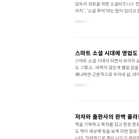
모두의 성장을 위한 소셜비즈니스 전략
리치’, ‘소셜 푸어’라는 말이 있다
다면 ‘소셜 리치’이고, 소셜이 뭔지
더보기
커머스부터 소셜다이닝, 소셜데이팅,
나 누릴 수 있는 소셜 월드는 나날이
여가를 즐기며 소통을 한다. 비즈니
을 찾고 연결하는 ..
스마트 소셜 시대에 영업도
스마트 소셜 시대가 되면서 우리의 삶
도 그렇고.. 바뀌지 않은게 별로 없
왜냐하면 근본적으로 우리네 삶, 라
한손에는 스마트폰을 들고 소셜미디어
더보기
었던 일들을 하고 있다. 가히 스마트
방식에도 많은 변화가 오고 있다. 한
크와 영업에 잔뼈가 굵은 5명의 저
어떻게 영업하고 스마트..
책을 기획하고 목차를 잡고 한장 한
도 책이 세상에 빛을 보게 되면 말로 
니다. 일반적으로 책이 나오기 까지