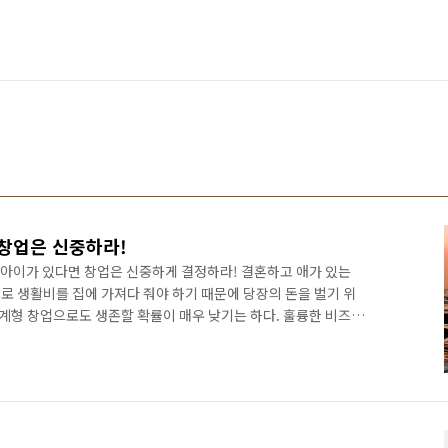
창업은 신중하라!
아이가 있다면 창업은 신중하게 결정하라! 결혼하고 애가 있는
로 생활비를 집에 가져다 줘야 하기 때문에 당장의 돈을 벌기 위
생계형 창업으로도 생존할 확률이 매우 낮기는 하다. 훌륭한 비즈니
 하는데, 자꾸 생계가 발목을 잡는다. 이래서야 큰 그림을 그릴
만 벌면서 비즈니스 모델을 만들어 나갈 수 있다면 성공 확률도 높아
창업자들이 부러운 이유이다. 당장의 피끓는 욕망보다는 향후 6개월
하면 좋을 것 같다. 물론 알지만 쉽지 않은 일이다.