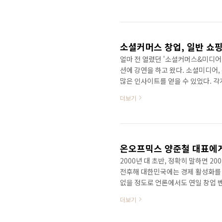
전히 다른데 말이다. 일반 쇼핑몰, 
된다. 새벽에 동대문을 돌면서 잘 팔
해서 쇼핑몰에 올리면 그것으로 끝!
하지만 티켓몬스터와 ..
소셜커머스 창업, 일반 쇼
얼마 전 열렸던 '소셜커머스&미디어
션에 강연을 하고 왔다. 소셜미디어
많은 인사이트를 얻을 수 있었다.
'쇼핑몰' 수준으로 생각하고 창업을 
더보기
전히 다른데 말이다. 일반 쇼핑몰, 
된다. 새벽에 동대문을 돌면서 잘 팔
해서 쇼핑몰에 올리면 그것으로 끝!
하지만 티켓몬스터와 ..
온오프믹스 양준철 대표에게
2000년 대 초반, 정확히 말하면 20
전후해 대한민국에는 경제 활성화를 
없을 정도로 언론에서도 연일 창업 
에게도 예외 없었다. 점포가 아닌 
더보기
비해 인터넷과 IT에 익숙한 10대의
전히 벤처기업이긴 하지만 온오프믹