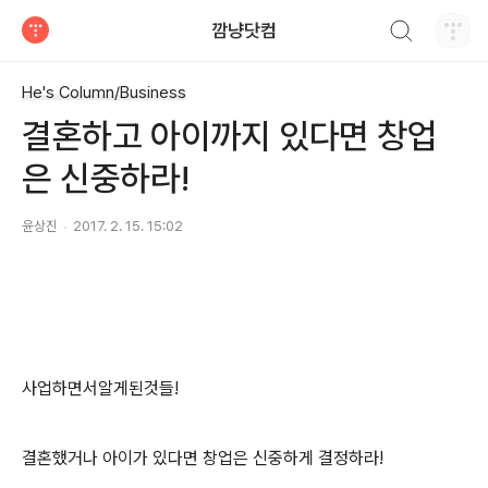
검색하기
깜냥닷컴
티스토리
He's Column/Business
결혼하고 아이까지 있다면 창업
은 신중하라!
윤상진
2017. 2. 15. 15:02
사업하면서알게된것들!
결혼했거나 아이가 있다면 창업은 신중하게 결정하라!