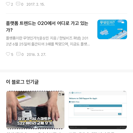
서 저는‘꾸준히 먹을 수 있는 형태의 관리 솔루션’을 만들기
2
0
2017. 2. 15.
으로 덜하다. 좋은 공동 창업자가 있으면 세상에 무서울 것
로 결심했습니다.펩타린, 이런 분들에게..
이 없다. 하지만 시간이 흐를 수록 동업은 동상이몽이 된다.
서로가 비즈니스를 바라보는 관점이 다르게 된다. 또한 비
플랫폼 트렌드는 O2O에서 어디로 가고 있는
즈니스를 통해 얻고자 하는 것도 다르다. 이렇게 되면 사업
은 순식간에 나락으로 떨어지고 만다. 공동 창업자들이 어
가?
글 내용
느 순간 입을 닫게 되고, 일도 추진이 안된다. 결국 동업이
플랫폼이란 무엇인가?(윤상진 지음 / 한빛비즈 펴냄) 201
성공하기 위해서는 공동 창업자들이 수시로 모여 서로의
2년 6월 25일에 출간되어 3쇄를 찍었으며, 지금도 플랫폼
입장에 대해 이야기하고 들으면서 서로의 간극을 좁혀나가
바이블 서적으로 꾸준히 판매되고 있는 책이다. 책을 몇 권
야 한다. 그래야 성공할 수 있다. 그렇지 않으면 시간이 지
5
0
2016. 3. 27.
냈지만 '플랫폼이란 무엇인가?'와 같은 책을 만난다는 것은
나고 반드시 문제가 발생하게 되고 회..
참으로 즐거운 일이다. 이제 플랫폼의 트렌드에 대한 다음
책을 구상하고 있다. 아니, 미래의 IT와 관련된 주제가 될
수 있다. 그래서 플랫폼경제경영연구소를 개소했는지도 모
른다. 더욱더 플랫폼을 연구하고 발전시켜나갔으면 한다.
이 블로그 인기글
플랫폼경제경영연구소: http://platformnomics.com
현재의 플랫폼 트렌드는 O2O 플랫폼이라고 생각한다. 물
론 다양한 분야에서 혁신이 일어나고 있지만 실제적인 성
과를 내고 있는 곳은 단연 O2O 플랫폼이다. 그렇다면 다
음 플랫폼 격..