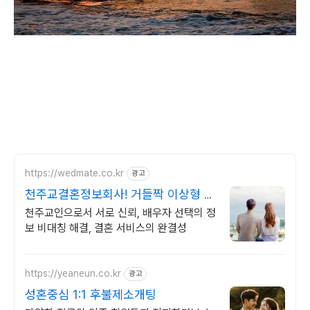
https://wedmate.co.kr
광고
천주교결혼정보회사! 거들짝 이상형 프
로필 무료 받아보기
천주교인으로서 서로 신뢰, 배우자 선택의 정
보 비대칭 해결, 결혼 서비스의 완결성
https://yeaneun.co.kr
광고
성혼중심 1:1 후불제소개팅