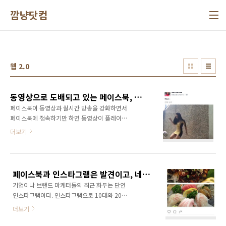
본문 바로가기
깜냥닷컴
웹 2.0
동영상으로 도배되고 있는 페이스북, 페이스북 너 유튜브는 아니잖아?
페이스북이 동영상과 실시간 방송을 강화하면서
페이스북에 접속하기만 하면 동영상이 플레이되
고 있다. 페이스북에 접속했을 때 나오는 콘텐츠
더보기
의 대부분이 동영상으로 채워지고 있다. 이제는
스크롤을 한참 내려야 내 친구들의 글이 보인다.
정말 묻고 싶다. 페이스북이 유튜브는 아니잖아?
페이스북이 동영상포털은 아니잖아? 페이스북
페이스북과 인스타그램은 발견이고, 네이버는 의도를 갖고 찾는 검색이다!
이 동영상으로 도배될수록 페이스북을 이용해야
기업이나 브랜드 마케터들의 최근 화두는 단연
하는 이유를 못찾게 되지는 않을까? 동영상으로
인스타그램이다. 인스타그램으로 10대와 20대
도배되고 있는 페이스북, 페이스북 너 유튜브는
가 몰리면서 이들을 잡기 위한 경쟁이 치열하다.
아니잖아? 점점 페이스북의 아이덴티티를 잃어
더보기
인스타그램만큼은 아니지만 페이스북 마케팅에
가고 있는 것처럼 보이는 것은 나만 그런가? 페
대한 관심도 여전히 높은 편이다. 특히 세밀한 타