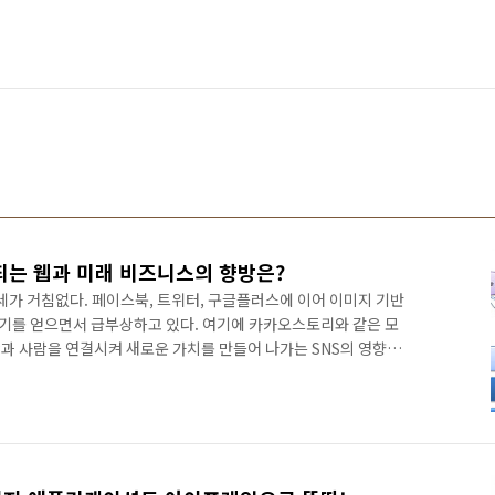
는 웹과 미래 비즈니스의 향방은?
세가 거침없다. 페이스북, 트위터, 구글플러스에 이어 이미지 기반
기를 얻으면서 급부상하고 있다. 여기에 카카오스토리와 같은 모
람과 사람을 연결시켜 새로운 가치를 만들어 나가는 SNS의 영향력
S로 몰려들면서 정치, 경제, 사회, 문화 등 우리 삶 전반에 걸쳐
스북, 트위터, 구글플러스 등의 거대 SNS는 일개 서비스라고 부르
다. 고객 정보와 같이 자신이 보유하고 있는 핵심 자산을 개방함
연동되기 시작하였다. 페이스북, 트위터, 구글플러스를 중심으로