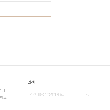
검색
명서
커머스