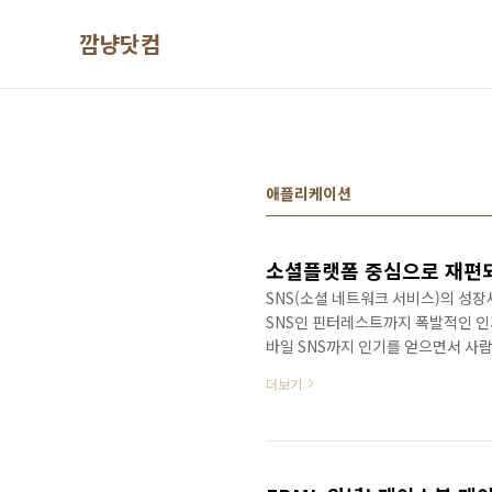
본문 바로가기
깜냥닷컴
애플리케이션
소셜플랫폼 중심으로 재편되
SNS(소셜 네트워크 서비스)의 성장
SNS인 핀터레스트까지 폭발적인 인
바일 SNS까지 인기를 얻으면서 사
은 나날이 커지고 있다. 사람들이 SN
더보기
SNS가 자리잡게 되었다. 특히 페이
기에는 그 영향력이 너무나 거대해졌
으로써 다른 서비스들과 유기적으로 
웹이 재편되면서 ..