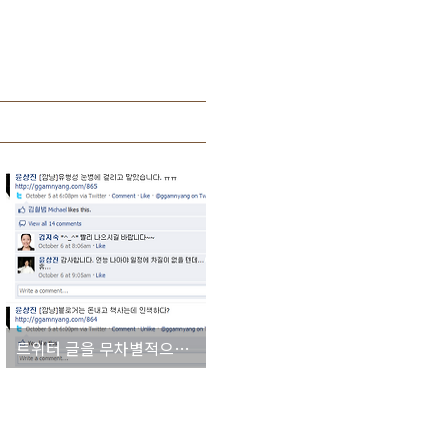
트위터 글을 무차별적으로 페이스북에 보내는 행위를 즉각 중단해야 한다.