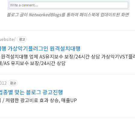
블로그 글이 NetworkedBlogs를 통하여 페이스북에 업데이트된 화면
website/
광고
대행 가상악기플러그인 원격설치대행
 원격설치대행 업체 AS유지보수 보장/24시간 상담 가상악기VST
/AS 유지보수 보장/24시간 상담
012
광고
 업종별 맞는 블로그 광고진행
체 / 저렴한 광고비로 효과 상승, 매출UP