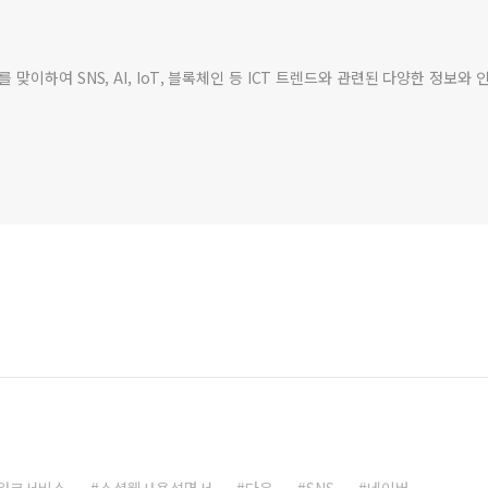
맞이하여 SNS, AI, IoT, 블록체인 등 ICT 트렌드와 관련된 다양한 정보
워크서비스
소셜웹사용설명서
다음
SNS
네이버