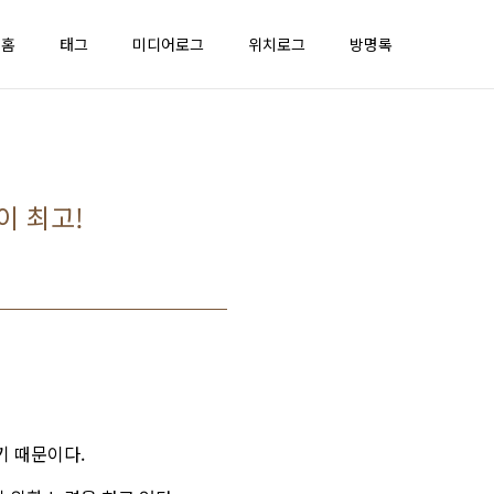
홈
태그
미디어로그
위치로그
방명록
이 최고!
기 때문이다.