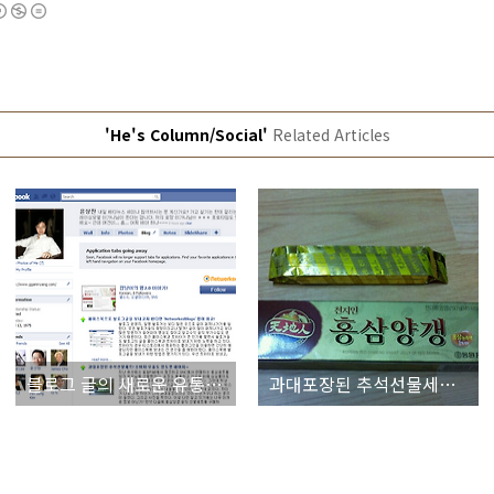
'He's Column/Social'
Related Articles
블로그 글의 새로운 유통채널로 급부상하고 있는 페이스북!
과대포장된 추석선물세트! 소비자 우롱도 정도껏 해야지~