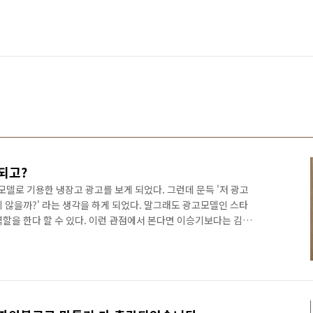
되고?
모델로 기용한 냉장고 광고를 보게 되었다. 그런데 문득 '저 광고
 않을까?' 라는 생각을 하게 되었다. 말그래도 광고모델인 스타
할을 한다 할 수 있다. 이런 관점에서 본다면 이승기보다는 김연
가 광고하는 제품은 무조건 사고 본다는 아저씨 팬도 있으니 말이
이 몇 퍼센트가 뛰었다는 식의 기사도 자주 접하게 되는데 말그대
 스타와 제품의 이미지가 맞아 떨어져야 하겠지만 말이다. 그런데
을 받고 있을까? 분명 똑같은 광고를 하는 것인데 말이다. 물론