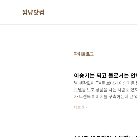
본문 바로가기
깜냥닷컴
파워블로그
이승기는 되고 블로거는 안
별 생각없이 TV를 보다가 이승기를 
모델을 보고 상품을 사는 사람도 있지
가 브랜드 이미지를 구축하는데 큰 역
아 효과가 더 탁월할 것이다. 김연아
더보기
다. 어떤 광고모델을 기용해서 매출
로 스타의 파워라 할 수 있다. 물론
왜 블로거의 광고는 사회적으로 지탄
스타와 블로거를 직접적..