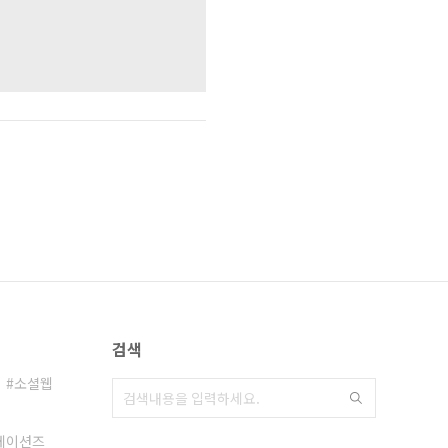
검색
소셜웹
케이션즈