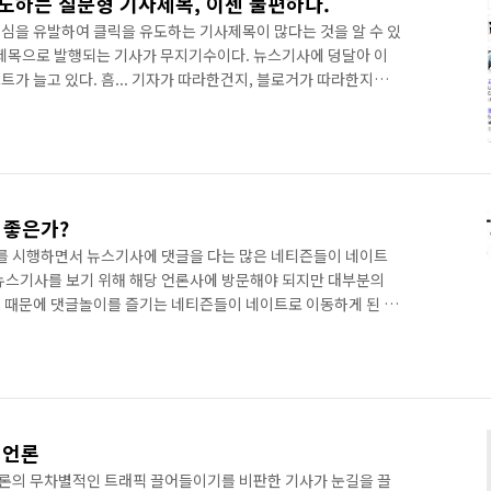
도하는 질문형 기사제목, 이젠 불편하다.
심을 유발하여 클릭을 유도하는 기사제목이 많다는 것을 알 수 있
기사제목으로 발행되는 기사가 무지기수이다. 뉴스기사에 덩달아 이
가 늘고 있다. 흠... 기자가 따라한건지, 블로거가 따라한지는
기라 할 수 있다. 실상 이런 질문형 기사를 클릭해봐도 내가 원하
 없는 것 같다. 대부분 신변잡기식 이거나 허접한 내용이 대부
서 질문형으로 제목을 달기도 한다. 내가 잘 몰라서, 많은 사람들에게
제에 대해 진짜 궁금한 것이 있을 때 쓰는 것 같다. 물론 나도 은
 좋은가?
 시행하면서 뉴스기사에 댓글을 다는 많은 네티즌들이 네이트
뉴스기사를 보기 위해 해당 언론사에 방문해야 되지만 대부분의
 때문에 댓글놀이를 즐기는 네티즌들이 네이트로 이동하게 된 것
news.nate.com/)에 접속해보면 뉴스기사마다 엄청나게 많은 댓
 필자는 엠팔메일을 많이 쓰기 때문에 네이트에 많이 접속하게 되
이 접하게 된다. 그러면서 댓글도 유심히 보게 된다. 그런데 네이
 댓글문화가... 문제점이 참 많다~~~~~~ 자신의 입장이나 생각과
 언론
론의 무차별적인 트래픽 끌어들이기를 비판한 기사가 눈길을 끌