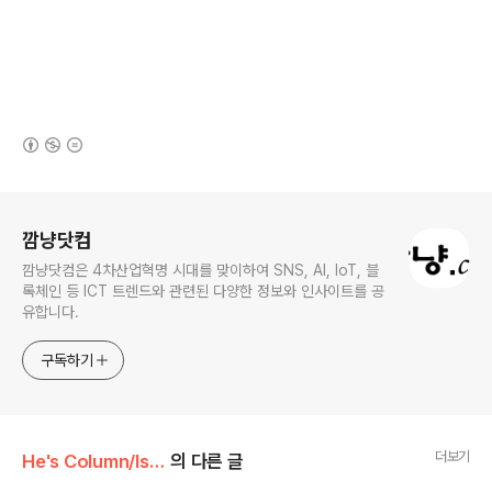
(새창열림)
로그 정보
깜냥닷컴
깜냥닷컴은 4차산업혁명 시대를 맞이하여 SNS, AI, IoT, 블
록체인 등 ICT 트렌드와 관련된 다양한 정보와 인사이트를 공
유합니다.
구독하기
더보기
He's Column/Issue
의 다른 글