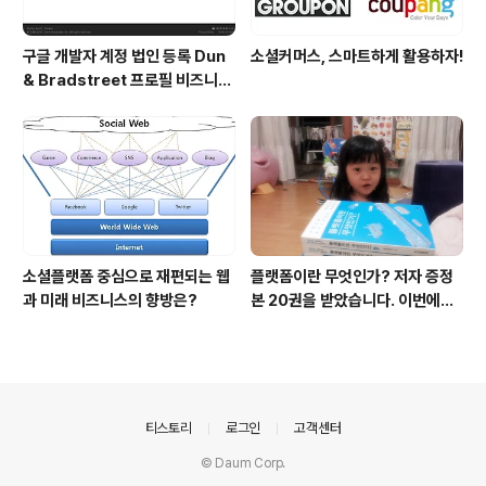
구글 개발자 계정 법인 등록 Dun
소셜커머스, 스마트하게 활용하자!
& Bradstreet 프로필 비즈니스
정보 등록 및 수정
소셜플랫폼 중심으로 재편되는 웹
플랫폼이란 무엇인가? 저자 증정
과 미래 비즈니스의 향방은?
본 20권을 받았습니다. 이번에도
모델은 윤다현입니다. ^^
의안내
티스토리
로그인
고객센터
© Daum Corp.