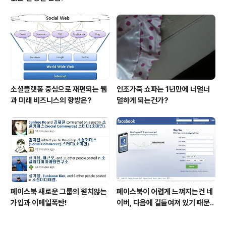
소셜플랫폼 중심으로 재편되는 웹
인조가죽 쇼파는 1년만에 너덜너
과 미래 비즈니스의 향방은?
덜하게 되는건가?
페이스북 새로운 그룹의 원치않는
페이스북이 어렵게 느껴지는건 네
가입과 이메일폭탄!
이버, 다음에 길들여져 있기 때문..