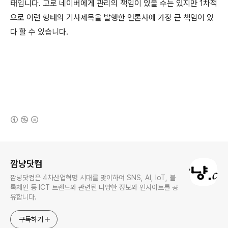
태입니다. 고로 네이버에게 관리의 책임이 있을 수는 있지만 1차적
으로 이런 형태의 기사제목을 발행한 언론사에 가장 큰 책임이 있
다 할 수 있습니다.
(새창열림)
로그 정보
깜냥닷컴
깜냥닷컴은 4차산업혁명 시대를 맞이하여 SNS, AI, IoT, 블
록체인 등 ICT 트렌드와 관련된 다양한 정보와 인사이트를 공
유합니다.
구독하기