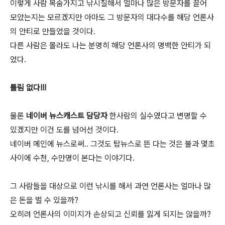
이렇게 사람 목숨가지고 낚시질해서 얼마나 많은 방문자를 끌어
모았는지는 모르겠지만 아마도 그 방문자의 대다수를 해당 언론사
의 안티로 만들었을 것이다.
다른 사람은 몰라도 나는 분명히 해당 언론사의 명백한 안티가 되
었다.
틀림 없다!!!
물론
네이버 뉴스캐스트 담당자
한사람의 실수였다고 변명할 수
있겠지만 이건 도를 넘어선 것이다.
네이버 메인에 뉴스로써.. 그것도 탑뉴스로 뜬 다는 것은 불과 몇초
사이에 수천, 수만명이 본다는 이야기다.
그 사람들을 대상으로 이런 낚시를 해서 과연 언론사는 얼마나 많
은 돈을 벌 수 있을까?
오히려 언론사의 이미지가 손상되고 신뢰를 잃게 되지는 않을까?