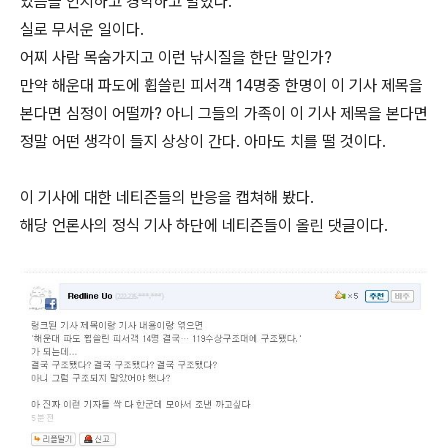
있음을 인지하고 경악하고 말았다.
실로 무서운 일이다.
어찌 사람 목숨가지고 이런 낚시질을 한단 말인가?
만약 해운대 파도에 휩쓸린 피서객 14명중 한명이 이 기사 제목을
본다면 심정이 어떨까? 아니 그들의 가족이 이 기사 제목을 본다면
정말 어떤 생각이 들지 상상이 간다. 아마도 치를 떨 것이다.
이 기사에 대한 네티즌들의 반응을 캡쳐해 봤다.
해당 언론사의 정식 기사 하단에 네티즌들이 올린 댓글이다.