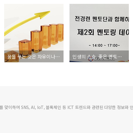
꿈을 꾸는 것은 자유이나 실행 방법도 함께 고민해야 한다
인생의 스승, 좋은 멘토를 찾는다면 어떻게 해야 할까?
맞이하여 SNS, AI, IoT, 블록체인 등 ICT 트렌드와 관련된 다양한 정보