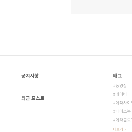
공지사항
태그
동영상
네이버
최근 포스트
메타사이
페이스북
메타블로
더보기