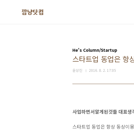
본문 바로가기
깜냥닷컴
He's Column/Startup
스타트업 동업은 항상
윤상진
2016. 8. 2. 17:05
사업하면서알게된것들 대표생각
스타트업 동업은 항상 동상이몽