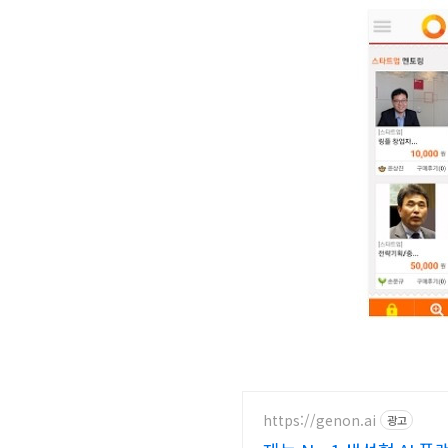
https://genon.ai
광고