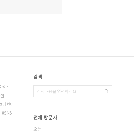
검색
와이드
소셜
다현이
SNS
전체 방문자
오늘