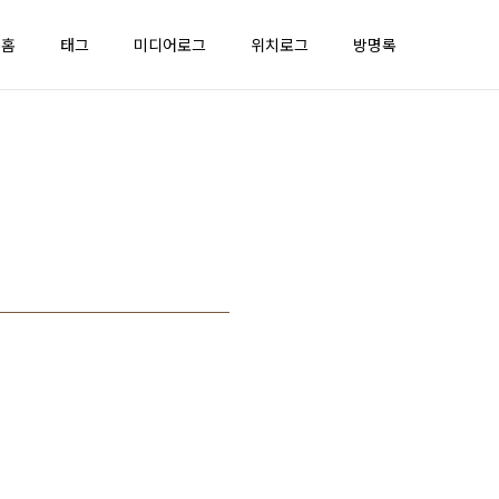
홈
태그
미디어로그
위치로그
방명록