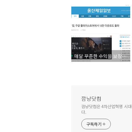
매달 꾸준한 수익을 보장하는 좋은글 명언 앱 제작해 드립니다
깜냥닷컴
깜냥닷컴은 4차산업혁명 시대를 
다.
구독하기