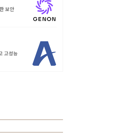
택한 보안
않고 고성능