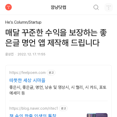
검색하기
깜냥닷컴
티스토리
He's Column/Startup
매달 꾸준한 수익을 보장하는 좋
은글 명언 앱 제작해 드립니다
윤상진
2022. 12. 17. 11:55
https://feelpoem.com
광고
따뜻한 세상 시마을
좋은시, 좋은글, 명언, 낭송 및 영상시, 시 캘리, 시 카드, 포토
에세이 등
https://blog.naver.com/ritec1
광고
책 속의 한줄 인생의 통찰