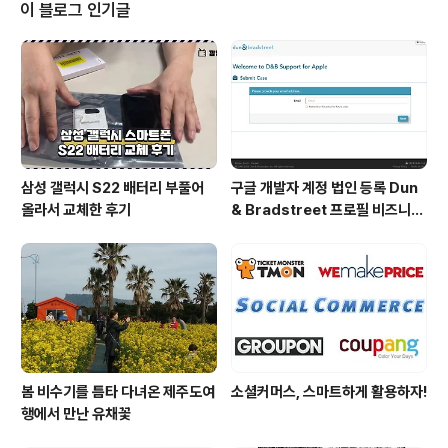
동하면 되기 때문이다. 그리고 모임에 적극적으로 나가고,
이 블로그 인기글
온라인 상에서도 많은 활동을 하게 되면 자연스럽게 훌륭
한 멘토와 연결이 될 수 있다. 모두의멘토 링플(www.ring
pl.com)은 멘토의 멘토링 상품을 구매해서 곧바로 멘토링
을 받을 수 있는 서비스다. 링플을 이용하면 좋은 멘토를 만
날 수 있다. 이..
삼성 갤럭시 S22 배터리 부풀어
구글 개발자 계정 법인 등록 Dun
올라서 교체한 후기
& Bradstreet 프로필 비즈니스
정보 등록 및 수정
봄 비수기를 틈타 다녀온 제주도여
소셜커머스, 스마트하게 활용하자!
행에서 만난 유채꽃