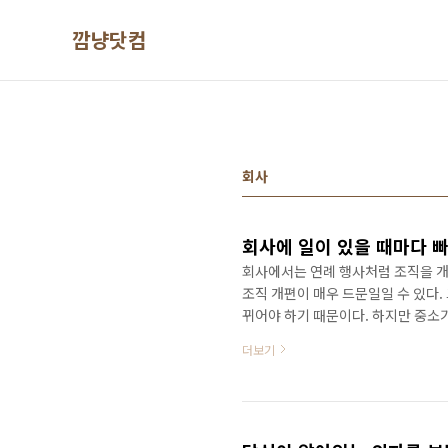
본문 바로가기
깜냥닷컴
회사
회사에 일이 있을 때마다 
회사에서는 연례 행사처럼 조직을 개
조직 개편이 매우 드문일일 수 있다.
뀌어야 하기 때문이다. 하지만 중소
같다. 적어도 1년에 한번은 바뀌는 
더보기
들이 있다. 휴가를 낸다거나, 외근 일정
요한 직원이었는데... 당장 자기 몸
분명히 알아야 한다. 고생한 직원들은
속..