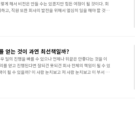
. 그렇게 해서 비전은 만들 수는 있겠지만 힘든 여정이 될 것이다. 회
하고, 직원 또한 회사의 발전을 위해서 열심히 일을 해야 할 것이
? 사실 열심히 하면 나중에 충분한 보상을 해줄께~ 라는 말처럼 밑
확실하게 정해진 상태에서만 가능하다. 그래야 회사와 직원이 합심해
이제 그 비전을 어떻게 만들어 나가느냐가 숙제로 남는군... 후훗~
를 얻는 것이 과연 최선책일까?
우 일의 진행을 빠를 수 있으나 언제나 뒤끝은 안좋다는 것을 이
동의를 얻고 진행된다면 잘되건 못되건 회사 전체의 책임이 될 수 있
책이 될 수 있을까? 이 사람 눈치보고 저 사람 눈치보고 이 부서 저
계자 모두 70%정도 만족할 수 있는 타협안이 시행되곤 하는 것
니고 차선책도 아니고 그저 일을 진행할 수 있는 수많은 방법중의
과는 모두가 만족하지 못하는 협상이라는 이야기를 들은 적이 있
보면 이런 상황은 피해갈 수 없어 보인다. 내가 원하는 방향으로