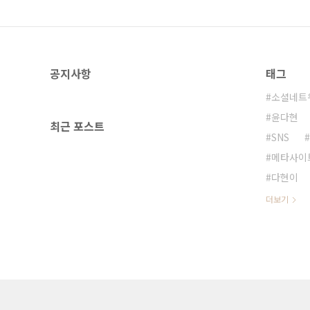
공지사항
태그
소셜네트
윤다현
최근 포스트
SNS
메타사이
다현이
더보기