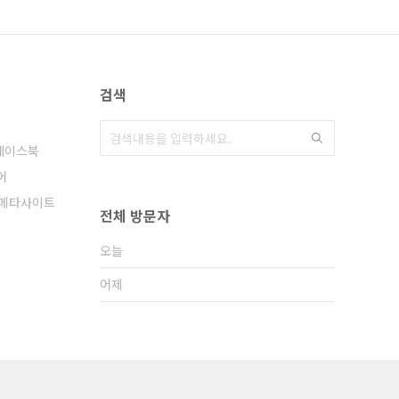
검색
페이스북
어
메타사이트
전체 방문자
오늘
어제