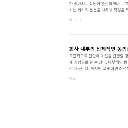
가 좋아서... 직원이 열심히 해서..
사는 회사의 본분을 다하고 직원을 위
다. 그러나 비전을 공유할 수 없다면
더보기
도 끝도 없는 말은 없다. 비전은 
서 열심히 일할 수 있기 때문이다. 
회사 내부의 전체적인 동의
독단적으로 판단하고 일을 진행할 경
제 경험으로 알 수 있다. 내부적인 
기 때문이다. 하지만 그게 과연 최선
부서 이해관계를 따지다보면 결국 관
더보기
같다. 목표달성을 위한 최선책도 아
하나일 뿐이다. 가장 우수한 협상결
다. 하지만 회사에서 일을 진행하다 
모든 이해관계자를..