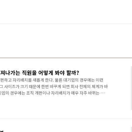
빠져나가는 직원을 어떻게 봐야 할까?
편하고 자리배치를 새롭게 한다. 물론 대기업의 경우에는 이런
 그 사이즈가 크기 때문에 한번 바꾸게 되면 회사 전체의 체계가 바
기업의 경우에는 조직 개편이나 자리배치가 매우 자주 바뀌는 것
듯 하다. 그런데 이런 일이 있을 때마다 귀신같이 빠져나가는 직원
을 잡는 형식이다. 어떤 직원은 아에 휴가를... OTL... 정말 필
은 편하겠지? 하지만 남은 직원들은 고생을 할 수 밖에 없다. 그리고
 기억에 남는 다는 것을!!! 오늘 빠진 직원들의 명단은 이미 머리