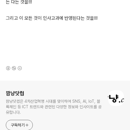
는 다는 것을!!!
그리고 이 모든 것이 인사고과에 반영된다는 것을!!!
(새창열림)
로그 정보
깜냥닷컴
깜냥닷컴은 4차산업혁명 시대를 맞이하여 SNS, AI, IoT, 블
록체인 등 ICT 트렌드와 관련된 다양한 정보와 인사이트를 공
유합니다.
구독하기