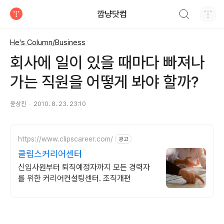
검색하기
깜냥닷컴
티스토리
He's Column/Business
회사에 일이 있을 때마다 빠져나
가는 직원을 어떻게 봐야 할까?
윤상진
2010. 8. 23. 23:10
https://www.clipscareer.com/
광고
클립스커리어센터
신입사원부터 퇴직예정자까지 모든 경력자
를 위한 커리어컨설팅센터. 조직개편