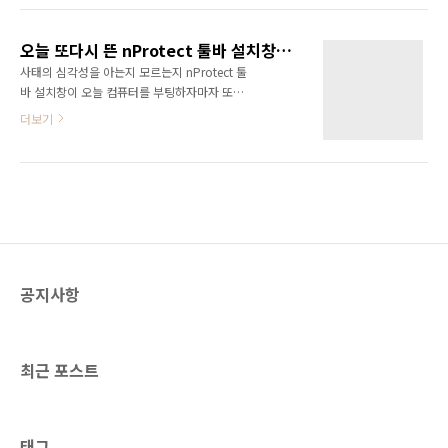
하는 것만으로도 감염될 수 있기 때문에 주의해
떠오르고 있다. 이례적인 것은 대한민국에서도
야 합니다. 그런데 어떻게 알 수 있냐가 관건이
트위터가 이슈로 떠오르고 있다는 것이다. 일반
죠! 자! 여기에서 한국인터넷진흥원의 웹체크 툴
오늘 또다시 뜬 nProtect 툴바 설치창입니다.
적으로 외국의 웹서비스가 대한민국에서 이슈가
바가 필요하게 됩니다. 인터넷 ..
사태의 심각성을 아는지 모르는지 nProtect 툴
되는게 쉽지 않은데 정말 이례적이다. 역시 최근
바 설치창이 오늘 컴퓨터를 부팅하자마자 또다
의 트렌드를 보면 역시 트위터와 스마트폰이 대
시 나타났습니다. 더 큰 문제는 PC를 재부팅해
더보기
세인 것만은 확실하다. 필자도 트위터
도 이런 설치창이 또 나타난다는 것입니다. 분명
(www.twitter.com/)와 연동되는 서비스를 블
히 nProtect 툴바를 설치했다가 제거했는데도
로그와이드(www.blogwide.kr/)에 접목시키
또다시 이런 설치창을 띄워서 툴바 설치를 강요
기 위해 많은 서비스를 접하고 분석하다 보니 결
하고 있습니다. 이제는 이런 스팸 프로그램들을
국은 하나의 가치로 귀결된다는 것을 확인할 수
그냥 좌시해서는 안될 것입니다. 거대 은행, 증
있었다..
권, 카드사를 통해 배포된 무수히 많은 보안프로
그램때문에 우리 컴퓨터 OS는 금이 가고 있는데
거기다가 더해서 이제는 툴바까지 설치하려고
공지사항
들다니... 해도해도 너무 합니다. 이제는 우리가
나서서 보안프로그램을 가장한 스팸프로그램을
뿌리뽑아야 할 때입니다!!!
최근 포스트
태그