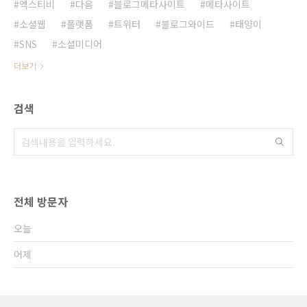
엑스티비
다음
블로그메타사이트
메타사이트
소셜웹
플랫폼
트위터
블로그와이드
태양이
SNS
소셜미디어
더보기
검색
전체 방문자
오늘
어제