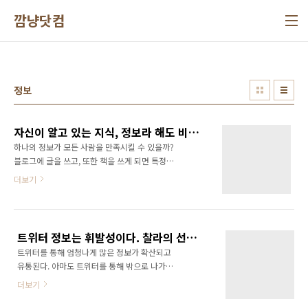
본문 바로가기
깜냥닷컴
정보
자신이 알고 있는 지식, 정보라 해도 비웃지 마라! 누군가에게는 애타게 찾고 있는 보물일 수 있다.
하나의 정보가 모든 사람을 만족시킬 수 있을까?
블로그에 글을 쓰고, 또한 책을 쓰게 되면 특정
대상, 독자층을 생각하면서 글을 쓰게 된다. 어찌
더보기
보면 정보를 만들어 내는 크리에이터에 가깝다.
그런데 정보라는 것은 그것이 필요한 사람이 있
을 것이고, 이미 알고 있기 때문에 필요하지 않은
사람이 있을 것이다. 이건 어쩌면 당연한 일이다.
트위터 정보는 휘발성이다. 찰라의 선택이다.
세상 만사 모든 이치가 이러하다. 요즘 이런 생각
트위터를 통해 엄청나게 많은 정보가 확산되고
을 해봤다. 과연 내가 이미 알고 있는 정보라 하
유통된다. 아마도 트위터를 통해 밖으로 나가는
여 그 정보를 비난할 수 있을까? 사실 나 자신도
링크만 해도 상상을 초월할 것이다. 그런데 트위
반성하고 있지만 뻔한 이야기로 채워진 책들을
더보기
터에서 한번 봤던 정보를 다시 찾기란 여간 어려
보면서 저자들을 비웃은 적이 많았다. 정말 한심
운게 아니다. 어떤 사람이 정보를 올렸는지도 확