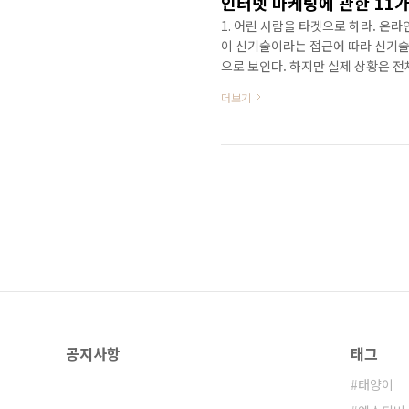
인터넷 마케팅에 관한 11
1. 어린 사람을 타겟으로 하라. 온
이 신기술이라는 접근에 따라 신기술
으로 보인다. 하지만 실제 상황은 전
온라인에서 많이 구매하는 사람의 44
더보기
용자를 많이 모으고 트래픽을 많이 
다. 2. 광고는 비용이 아니다. 강
요하다 그동안 온라인 기업들이 초
인식에서 나온 접근법일 것..
공지사항
태그
태양이