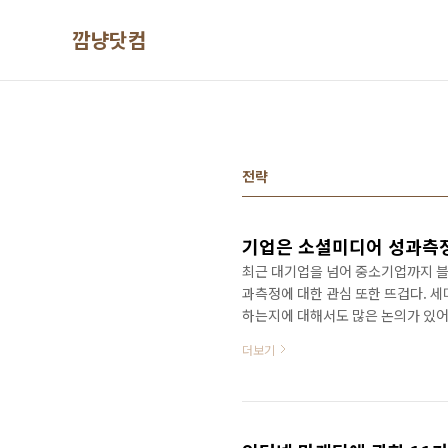
본문 바로가기
깜냥닷컴
전략
기업은 소셜미디어 성과측정
최근 대기업을 넘어 중소기업까지 블
과측정에 대한 관심 또한 뜨겁다. 
하는지에 대해서도 많은 논의가 있어
나왔는지 궁금할 수밖에 없고 의사
더보기
해야 하는 것으로 생각하게 되었다. 
의 몫이 아니었다. 마케팅 전문 회
은 이들 리서치회사에서 더 클 수밖에
측정은 뜨거운 감자라 할 수 있다. 결.