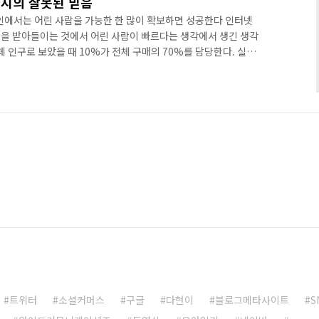
가지의 잘못된 믿음
라인에서는 어린 사람을 가능한 한 많이 확보하면 성공한다 인터넷
을 받아들이는 것에서 어린 사람이 빠르다는 생각에서 생긴 생각
체 인구로 보았을 때 10%가 전체 구매의 70%를 담당한다. 실제
%가 35살 이상이고, 또다른 36%가 25살 이상이다. 따라서 사
발생시키는 것이 아니라 사람들의 구매력에 초점을 맞추어야 한
력한 온라인에서의 명성과 인지도를 쌓기 위해서는 충분한 투자가 필
기에 트래픽을 충분히 발생시키고 브랜드를 쌓는 것이 필요하다는
트위터
소셜커머스
구글
다현이
블로그메타사이트
S