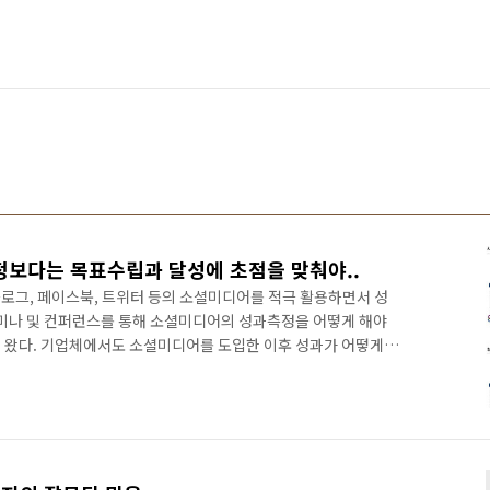
보다는 목표수립과 달성에 초점을 맞춰야..
로그, 페이스북, 트위터 등의 소셜미디어를 적극 활용하면서 성
세미나 및 컨퍼런스를 통해 소셜미디어의 성과측정을 어떻게 해야
 왔다. 기업체에서도 소셜미디어를 도입한 이후 성과가 어떻게
결정권자에게 보고할 자료를 만들어야 하기에 성과측정은 반드시
하지만 브랜드 인지도 및 영향력 등에 대한 측정은 애시당초 기업
사나 리서치 전문 회사의 몫이었다. 어찌보면 성과측정에 대한 관심
 없다. 게다가 소셜 마케팅 대행 회사나 컨설팅 회사에서도 성과
.