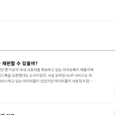
재편할 수 있을까?
00만 명 이상의 국내 사용자를 확보하고 있는 카카오톡이 애플리케
스톡을 오픈했다는 소식이었다. 사실 모바일 VoIP 서비스는 카
 서비스하고 있는 마이피플이 있었지만 마이피플의 사용자가 많치
키지는 못했다. 물론 이동통신사가 고가 요금제에서만 마이피플을
도 있지만 카카오톡과 같은 무게감은 분명 아닐 것이다. 3,500
있는 거의 대부분의 사용자가 카카오톡을 쓰고 있다는 이야기인
화를 하기 시작하면 이동통신사는 어떻게 될까? 분명 보이스톡은 이