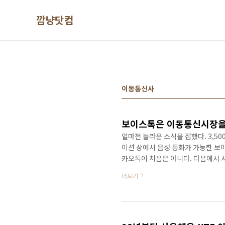
본문 바로가기
깜냥닷컴
이동통신사
보이스톡은 이동통신시장을 
얼마전 놀라운 소식을 접했다. 3,5
이션 상에서 음성 통화가 가능한 보이
카오톡이 처음은 아니다. 다음에서
않았기 때문에 큰 반향을 불러 일으
더보기
사용할 수 있도록 허용했기 때문일 수
만 명 이라면 스마트폰을 사용하고 
데.. 이들이 보이스톡으로 음성 통
동통신사에게 엄청난 위기다. 모..