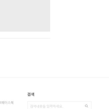
검색
페이스북