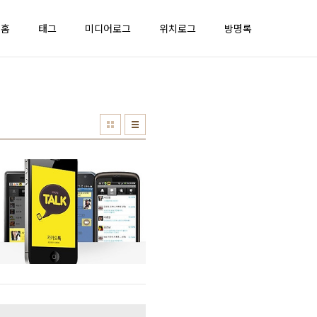
홈
태그
미디어로그
위치로그
방명록