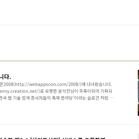
니다.
8(http://webappscon.com/2008/)에 다녀왔습니다.
anny.creation.net/)로 유명한 윤석찬님이 주축이되어 기획되
한국 웹 기술 업계 종사자들의 축제 한마당'이라는 슬로건 처럼 개
저는 기획자이긴 하지만 기술 분야에서 어떤 것들이 이슈가 되고
을 갖고 있은 시맨틱웹, 매쉬업, 리치웹 등에 대한 다양한 프로그
니다. 가장 큰 이슈는 '오픈(개방)' 이었습니다. 네이버, 다음,
와서 자신들의 서비스를 오픈할테니 많이 참여해달라는 것이..