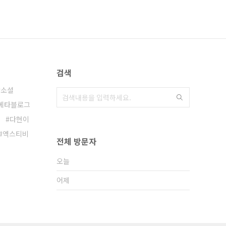
검색
소셜
메타블로그
다현이
엑스티비
전체 방문자
오늘
어제