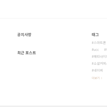
공지사항
태그
스마트폰
ucc
최근 포스트
메타사이
소셜커머
네이버
더보기