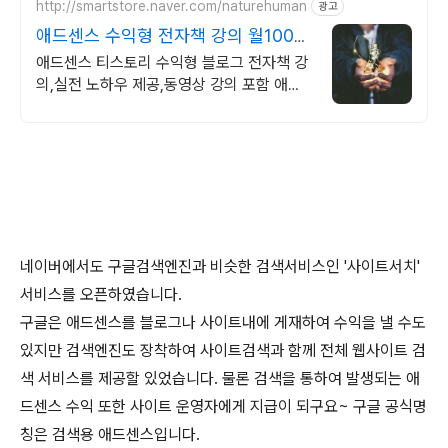
http://smartstore.naver.com/naturehuman
광고
애드센스 수익형 전자책 강의 월100만
원 고정 수익발생!
애드센스 티스토리 수익형 블로그 전자책 강
의,실전 노하우 제공,동영상 강의 포함 애드
센스 수익을 빠르게 얻는 방법을 전자책과 동
영상으로 초보자도 쉽게 배워요!
네이버에서도 구글검색엔진과 비슷한 검색서비스인 '사이트서치'
서비스를 오픈하였습니다.
구글은 애드센스를 블로그나 사이트내에 게재하여 수익을 낼 수도
있지만 검색엔진도 장착하여 사이트검색과 함께 전체 웹사이트 검
색 서비스를 제공할 있었습니다. 물론 검색을 통하여 발생되는 애
드센스 수익 또한 사이트 운영자에게 지급이 되구요~ 구글 공식명
칭은 검색용 애드센스입니다.