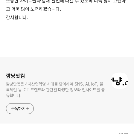
소중한 사이트들과 함께 발전해 나갈 수 있도록 더욱 많이 고민하
고 더욱 많이 노력하겠습니다.
감사합니다.
로그 정보
깜냥닷컴
깜냥닷컴은 4차산업혁명 시대를 맞이하여 SNS, AI, IoT, 블
록체인 등 ICT 트렌드와 관련된 다양한 정보와 인사이트를 공
유합니다.
구독하기