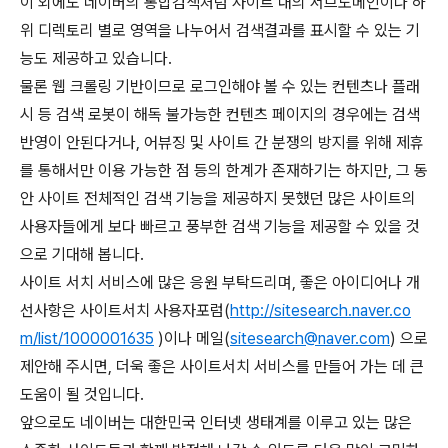
이 외에도 네이버의 통합검색처럼 사이트 내의 서브도메인이나 하
위 디렉토리 별로 영역을 나누어서 검색결과를 표시할 수 있는 기
능도 제공하고 있습니다.
물론 웹 크롤링 기반이므로 로그인해야 볼 수 있는 컨텐츠나 플래
시 등 검색 로봇이 해독 불가능한 컨텐츠 페이지의 경우에는 검색
반영이 안된다거나, 어뷰징 및 사이트 간 분쟁의 방지를 위해 제휴
를 통해서만 이용 가능한 점 등의 한계가 존재하기는 하지만, 그 동
안 사이트 전체적인 검색 기능을 제공하지 못했던 많은 사이트의
사용자들에게 보다 빠르고 풍부한 검색 기능을 제공할 수 있을 것
으로 기대해 봅니다.
사이트 서치 서비스에 많은 응원 부탁드리며, 좋은 아이디어나 개
선사항은 사이트서치 사용자포럼(
http://sitesearch.naver.co
m/list/1000001635
)이나 메일(
sitesearch@naver.com
) 으로
제안해 주시면, 더욱 좋은 사이트서치 서비스를 만들어 가는 데 큰
도움이 될 것입니다.
앞으로도 네이버는 대한민국 인터넷 생태계를 이루고 있는 많은