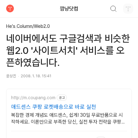
검색하기
깜냥닷컴
티스토리
He's Column/Web2.0
네이버에서도 구글검색과 비슷한
웹2.0 '사이트서치' 서비스를 오
픈하였습니다.
윤상진
2008. 1. 18. 15:41
http://m.coupang.com
광고
애드센스 쿠팡 로켓배송으로 바로 실천
복잡한 경제 개념도 애드센스, 쉽게! 30일 무료반품으로 시
작하세요. 이론만으로 부족한 당신, 실전 투자 전략을 쿠팡에
서 바로 만나보세요.