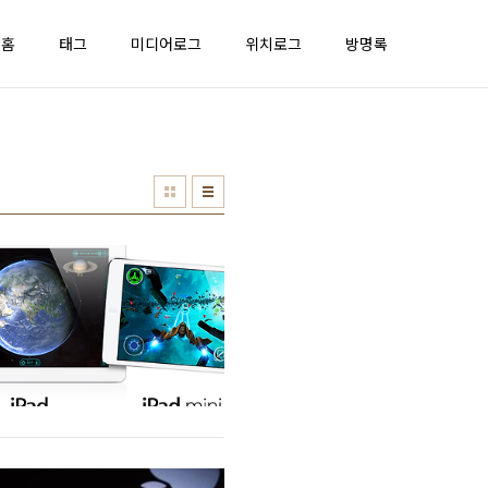
홈
태그
미디어로그
위치로그
방명록