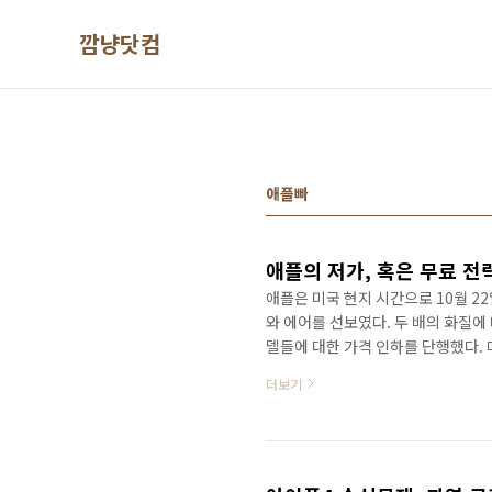
본문 바로가기
깜냥닷컴
애플빠
애플의 저가, 혹은 무료 전
애플은 미국 현지 시간으로 10월 
와 에어를 선보였다. 두 배의 화질에
델들에 대한 가격 인하를 단행했다. 
램도 무료로 전환했다. 다분히 삼성
더보기
이드를 탑재한 저가 태블릿이 대거 
애플의 저가, 혹은 무료 전략이 애
을 겪게 되면 사라들은 궁금해 한다
가 만들어 냈다고 해도 과언이 ..