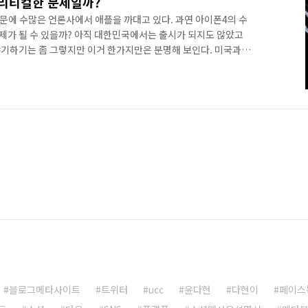
크리티컬한 문제일까?
문에 수많은 언론사에서 애플을 까대고 있다. 과연 아이폰4의 수
가 될 수 있을까? 아직 대한민국에서는 출시가 되지도 않았고
기하기는 좀 그렇지만 이거 한가지만은 분명해 보인다. 미국과
 분명 대한민국에서는 그렇게 크리티컬한 문제가 안될 수 있다는
데다가 많은 기지국이 설치되어 있어 거의 대부분의 지역에서 휴대
 있다. 한마디로 휴대폰의 안테나가 1~2개 뜨는 곳을 찾기도 쉽
 1~2개 뜨려나?) 하지만 미국은? 면적이 넓기 때문에 휴대폰 전
블로그메타사이트
트위터
ucc
윤다현
다현이
페이스