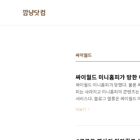
본문 바로가기
깜냥닷컴
싸이월드
싸이월드 미니홈피가 망한 
싸이월드 미니홈피가 망했다. 물론 
피는 사라지고 미니홈피의 콘텐츠는 
서비스다. 블로그 열풍은 싸이월드 
결국 블로그가 싸이월드 미니홈피 
더보기
론 나게 되었다.(블로그열풍은 결코 
http://ggamnyang.com/36
한민국에서 디카 열풍과 함께 싸이질
지 가게 되었을까? 싸이월드 미니홈피