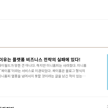
이유는 플랫폼 비즈니스 전략의 실패에 있다!
싸이월드가 망한 건 아니다. 하지만 미니홈피는 사라졌다. 미니홈
'싸이홈'이라는 서비스로 이관되었다. 싸이홈은 블로그 형식의
미니홈피 열풍을 넘어서지 못할 것이라는 글을 남긴 적이 있는데,
열풍을 넘어서지는 못했지만 더 오래 살아남음으로써 무승부로 결
싸이열풍을 넘어설 수 없을 것이다! -
3 : 지금 보니 댓글 논쟁과 막말 댓글, 악플 등이 엄청났군요. ㅎㅎ) 대
 열풍이 불었던 싸이월드 미니홈피가 어쩌다가 문을 닫는 상황까
는 SN..