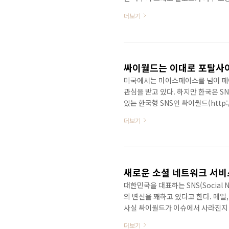
주제가 '웹2.0'이다 보니 많은 사
더보기
그가 너무 조용하다. 생각해보면 최
퇴색한 감이 없진 않아 보인다. 게
주로 활동하고 있는 것도 확인할 수 있다.
는 윤석찬씨도..
싸이월드는 이대로 포탈사이
미국에서는 마이스페이스를 넘어 페이
관심을 받고 있다. 하지만 한국은 S
있는 한국형 SNS인 싸이월드(http
른 서비스들이 빛을 잃었다고도 할 수
더보기
한다는 것 자체가 한국시장이 매우 좁
행보를 보면 이제 SNS 자체를 넘어
SNS를 포기하려는 건가? 아무래도 
은..
새로운 소셜 네트워크 서비스
대한민국을 대표하는 SNS(Social 
의 변신을 꽤하고 있다고 한다. 메일
사실 싸이월드가 이슈에서 사라진지 
너지면서 대안을 찾지 못하고 있는 것이
더보기