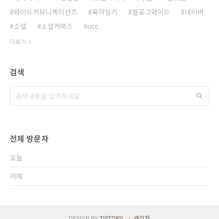
와이드커뮤니케이션즈
육아일기
블로그와이드
네이버
소셜
소셜커머스
ucc
더보기
검색
전체 방문자
오늘
어제
DESIGN BY
TISTORY
관리자