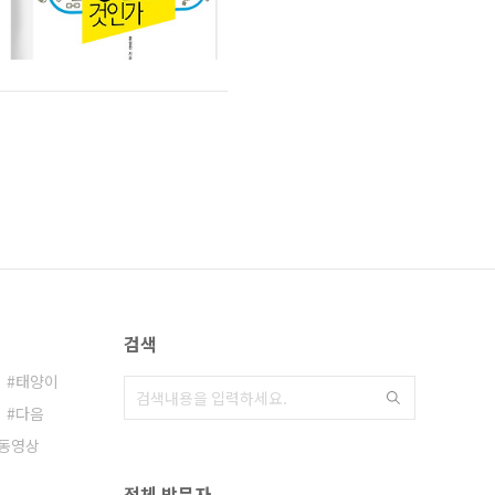
검색
태양이
다음
동영상
전체 방문자