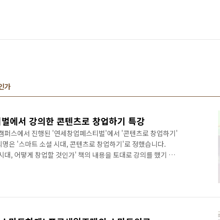
것인가
벌에서 강의한 콘텐츠로 창업하기 특강
원주캠퍼스에서 진행된 '연세창업페스티벌'에서 '콘텐츠로 창업하기'
명은 '스마트 소셜 시대, 콘텐츠로 창업하기'로 정했습니다.
 시대, 어떻게 창업할 것인가' 책의 내용을 토대로 강의를 했기 때
연세 MEDICI 창업•캡스톤디자인 페스티벌' 이었습니다. 이렇게
만난다는 것은 항상 좋은 느낌으로 남아 있습니다. 이번에 연세
하기' 특강을 통해 플랫폼을 통한 창업과 함께 콘텐츠로 창업할
알려주었습니다. 플랫폼으로 창업하게 되면 성공하기 까지 많은