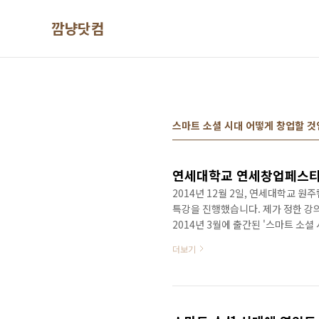
본문 바로가기
깜냥닷컴
스마트 소셜 시대 어떻게 창업할 
연세대학교 연세창업페스티
2014년 12월 2일, 연세대학교 
특강을 진행했습니다. 제가 정한 강의
2014년 3월에 출간된 '스마트 소셜
문입니다. 정확한 행사명은 '2014 
더보기
풋풋하고 열정이 넘치는 대학생들을 
대학교에서 진행했던 '콘텐츠로 창업
수 있는 방법에 대해 대학생들에게 
시간이 소요되지만 콘..