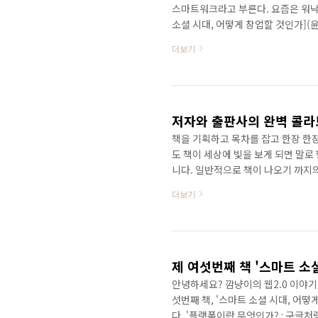
스마트워크라고 부른다. 요즘은 워낙
소셜 시대, 어떻게 창업할 것인가]
다루었다. 사실 1인기업이나 직원이
더보기
냐하면 적인 인원으로 많은 일들을 
하기 때문이다. 이럴때 스마트워크가
용을 투자해서 업무환경을 구축하지만
낙담할 필요는 없다. 세상이 좋아져서
책을 기획하고 목차를 잡고 한장 한
도 책이 세상에 빛을 보게 되면 말로 
니다. 일반적으로 책이 나오기 까지
나와야 편집을 해도 할테니 말이죠.
더보기
글로 모든 것을 표현해야 하는 책쓰
계는 저자가 이렇게 고통스럽게 원고
하는 일을 하게 됩니다. 물론 출판사
에 국한되어 있습니다..
안녕하세요? 깜냥이의 웹2.0 이야기!
섯번째 책, '스마트 소셜 시대, 어떻
다. '플랫폼이란 무엇인가? : 구글