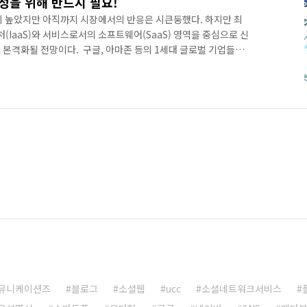
성을 위해 반드시 필요!
이 높았지만 아직까지 시장에서의 반응은 시큰둥했다. 하지만 최
IaaS)와 서비스로서의 소프트웨어(SaaS) 영역을 중심으로 신
 본격화될 전망이다. 구글, 아마존 등의 1세대 글로벌 기업들은
고, 페이스북, 트위터 등의 2세대 기업은 구글이 논문 등으로 오
체적으로 클라우드 컴퓨팅을 구현했다. 페이스북과 트위터가 쓰고
람에게 개방된 클라우드 컴퓨팅 전용 데이터 스토어라 보면 된
약간 다른 개념인데, 분산환경에서 적용하기 어려운 속성들
뮤니케이션즈
블로그
소셜웹
ucc
소셜네트워크서비스