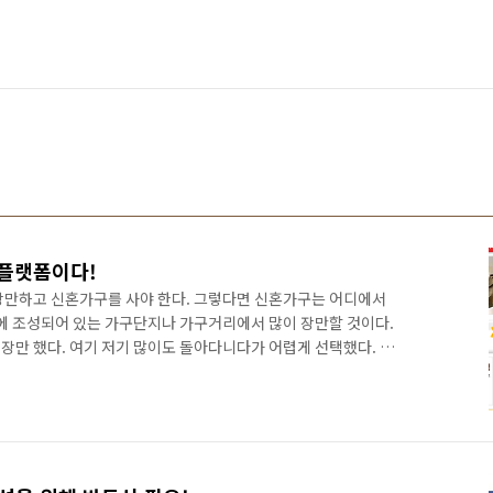
플랫폼이다!
장만하고 신혼가구를 사야 한다. 그렇다면 신혼가구는 어디에서
에 조성되어 있는 가구단지나 가구거리에서 많이 장만할 것이다.
장만 했다. 여기 저기 많이도 돌아다니다가 어렵게 선택했다. 5년
만 제외하고는.. ㅠㅠ 갑자기 가구거리 이야기는 왜 하냐구? 책을 쓰
생각인데, 결국은 가구거리도 플랫폼이라는 사실이다. 가구 대리
어진 것인지, 아니면 누군가가 의도적으로 가구점들을 운집시켰
습은 딱 플랫폼 비즈니스와 너무나도 닮아 있다. 우선 아현 가구
.