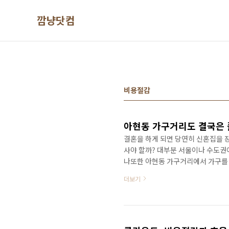
본문 바로가기
깜냥닷컴
비용절감
아현동 가구거리도 결국은 
결혼을 하게 되면 당연히 신혼집을 
사야 할까? 대부분 서울이나 수도권
나또한 아현동 가구거리에서 가구를 
이 넘은 지금도 잘 쓰고 있다. 쇼파
더보기
면서 플랫폼에 대해 고민하다가 든 
점들이 모여들어서 가구거리가 만들
는지는 확인할 길은 없지만 지금의 모
거리는 많은 사람들에게 대표 브랜드.