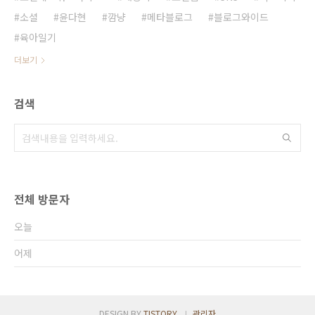
소셜
윤다현
깜냥
메타블로그
블로그와이드
육아일기
더보기
검색
전체 방문자
오늘
어제
DESIGN BY
TISTORY
관리자