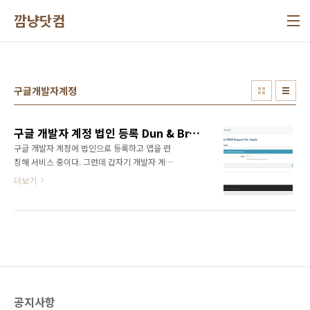
본문 바로가기
깜냥닷컴
구글개발자계정
구글 개발자 계정 법인 등록 Dun & Bradstreet 프로필 비즈니스 정보 등록 및 수정
구글 개발자 계정에 법인으로 등록하고 앱을 런
칭해 서비스 중이다. 그런데 갑자기 개발자 계정
과 앱이 삭제되었다는 이메일을 받았다. Dun &
더보기
Bradstreet 프로필의 비즈니스 정보와 더 이상
일치하지 않기 때문에 개발자 프로필과 앱이
Google Play에서 삭제되었다는 것이다. 역시
구글 스러운 업무 진행이다. 이렇게 앱을 삭제하
기 전에 업데이트하라고 고지하고 유예기간을
주면 안되나? 갑작스러운 앱 삭제를 당하고 사태
수습을 위해 내용을 보니, 법인 사업자 주소를 이
전하고 구글 개발자계정에 주소를 업데이트 안
공지사항
했기 때문인 것으로 파악했다. Dun &