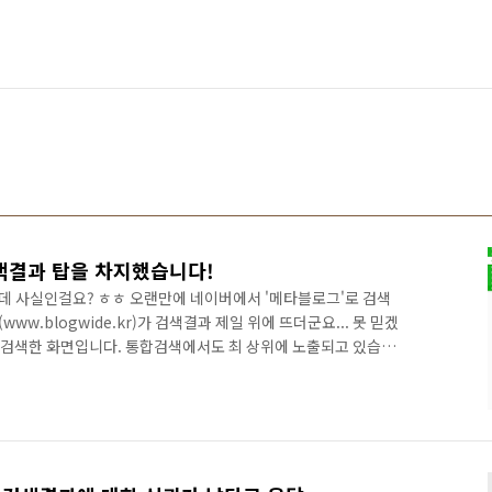
색결과 탑을 차지했습니다!
런데 사실인걸요? ㅎㅎ 오랜만에 네이버에서 '메타블로그'로 검색
w.blogwide.kr)가 검색결과 제일 위에 뜨더군요... 못 믿겠
 검색한 화면입니다. 통합검색에서도 최 상위에 노출되고 있습니
있을 뿐입니다. ㅎㅎ 물론 검색결과야 수시로 바뀌겠지만 그래도
웃자가 포스팅하나 하는 것이니 돌을 던지지는 마시기 바랍니다. ㅎㅎ
된 글을 못올리고 있는데... 요즘 너무 여유가 없어서 그런 것이니
정도 되면 어느 정도 정리가 되지 않을까 합니다. 아무튼 지금 블로