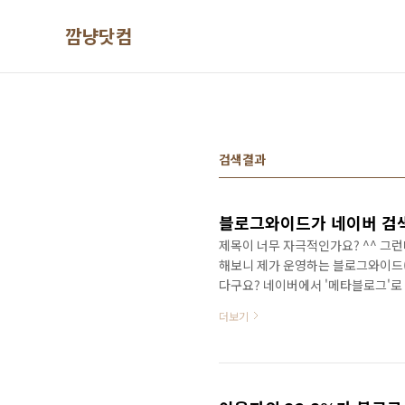
본문 바로가기
깜냥닷컴
검색결과
블로그와이드가 네이버 검
제목이 너무 자극적인가요? ^^ 그
해보니 제가 운영하는 블로그와이드(ww
다구요? 네이버에서 '메타블로그'로
다. 올블로그도 블로그와이드 밑에 
더보기
기분이 무척 좋네요~ 뭐... 그냥 
ㅎ 아, 그리고 요즘 블로그에 제대로 
이해해 주시기 바랍니다. 6월 중순 
그와이드..