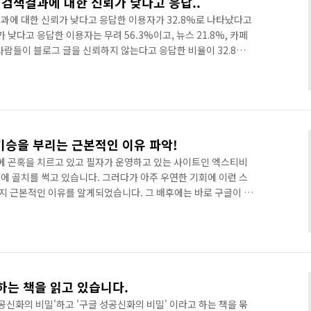
 검색결과에 대한 신뢰가 낮다고 응답..
과에 대한 신뢰가 낮다고 응답한 이용자가 32.8%로 나타났다고
 낮다고 응답한 이용자는 무려 56.3%이고, 뉴스 21.8%, 카페
. 사람들이 블로그 글을 신뢰하지 않는다고 응답한 비율이 32.8%
트온 이용자를 대상으로 한 설문조사이고... 공신력이 있는 설문조사
를 운영하는 사람 입장에서 조금 부끄럽습니다. 블로그가 얼마나 상업
람들이 신뢰하지 않는다고 응답을 했을까요? 사실 뉴스 내용을
 서비스를 홍보하기 위해 작성한 보도자료임을 알 수 있습니다.
승을 부리는 근본적인 이유 파악!
 곤혹을 치르고 있고 필자가 운영하고 있는 사이트인 엑스티비
글때문에 골치를 썩고 있습니다. 그러다가 아주 우연한 기회에 이런 스
 근본적인 이유를 알게되었습니다. 그 배후에는 바로 구글이 있
스팸트랙백과 스팸댓글의 온상이라니??? 믿기 힘드시겠지만 믿으
지 않았습니다. 영문으로 된... 전혀 광고효과가 없을 것 같은 스팸
전혀 이해가 가지 않았습니다. 이것은 단지 테러라고 생각했었습니
그 원리를 파악하게 되었습니다. 그것은 바로 구글의 검색결과 상위
고 하는 책을 읽고 있습니다.
공신화의 비밀'하고 '구글 성공신화의 비밀' 이라고 하는 책을 묶