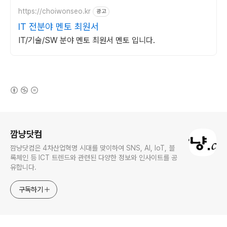
https://choiwonseo.kr
광고
IT 전분야 멘토 최원서
IT/기술/SW 분야 멘토 최원서 멘토 입니다.
(새창열림)
로그 정보
깜냥닷컴
깜냥닷컴은 4차산업혁명 시대를 맞이하여 SNS, AI, IoT, 블
록체인 등 ICT 트렌드와 관련된 다양한 정보와 인사이트를 공
유합니다.
구독하기