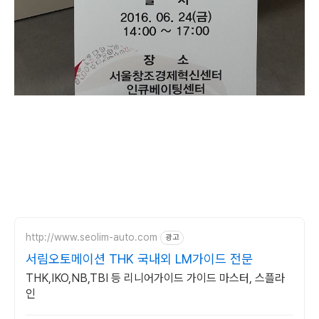
http://www.seolim-auto.com
광고
서림오토메이션 THK 국내외 LM가이드 전문
THK,IKO,NB,TBI 등 리니어가이드 가이드 마스터, 스플라
인