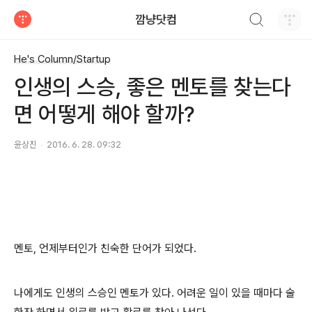
검색하기
깜냥닷컴
티스토리
He's Column/Startup
인생의 스승, 좋은 멘토를 찾는다
면 어떻게 해야 할까?
윤상진
2016. 6. 28. 09:32
멘토, 언제부터인가 친숙한 단어가 되었다.
나에게도 인생의 스승인 멘토가 있다. 어려운 일이 있을 때마다 술