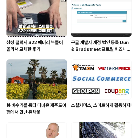
라고 부른다. 스타트업은 창업의 다른 말로 쓰이기도 한다.
어찌되었건 창업도 스타트하는 것이니 일맥상통한다. 스타
트업은 고위험·고성장·고수익 가능성을 지닌 기술·인터넷 ..
삼성 갤럭시 S22 배터리 부풀어
구글 개발자 계정 법인 등록 Dun
올라서 교체한 후기
& Bradstreet 프로필 비즈니스
정보 등록 및 수정
봄 비수기를 틈타 다녀온 제주도여
소셜커머스, 스마트하게 활용하자!
행에서 만난 유채꽃