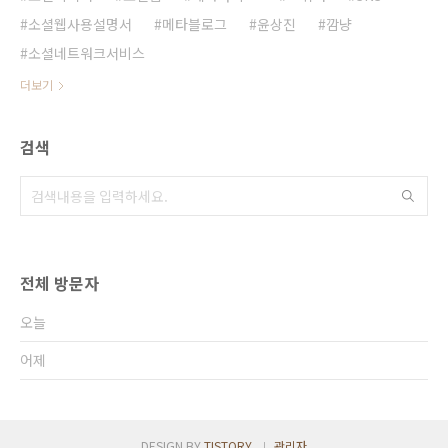
소셜웹사용설명서
메타블로그
윤상진
깜냥
소셜네트워크서비스
더보기
검색
전체 방문자
오늘
어제
DESIGN BY
TISTORY
관리자