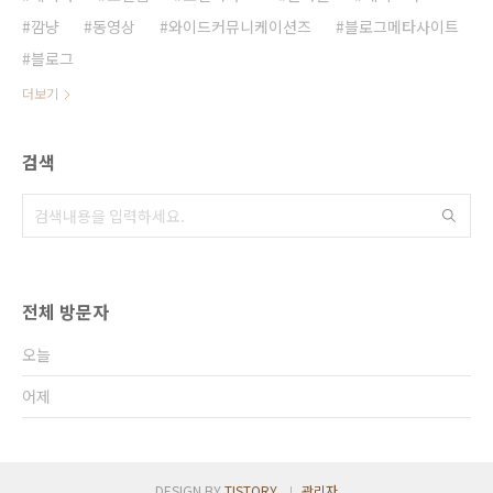
깜냥
동영상
와이드커뮤니케이션즈
블로그메타사이트
블로그
더보기
검색
전체 방문자
오늘
어제
DESIGN BY
TISTORY
관리자