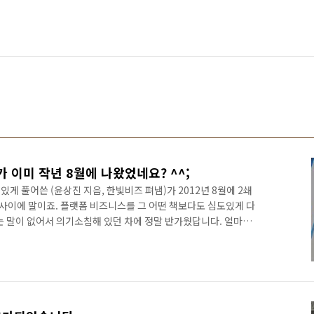
 이미 작년 8월에 나왔었네요? ^^;
게 풀어쓴 (윤상진 지음, 한빛비즈 펴냄)가 2012년 8월에 2쇄
 사이에 말이죠. 플랫폼 비즈니스를 그 어떤 책보다도 심도있게 다
 말이 없어서 의기소침해 있던 차에 정말 반가웠답니다. 얼마전
제 책을 찾아보다가 깜짝 놀랐습니다. 당연히 초판일줄 알았는데 2
.. 그때의 기쁨이란 정말 책을 내보신 분이라면 아실 듯 합니다. 기
. 아니 저자도 모르는 사이에 2쇄가 나왔다니? 그것도 책이 출
에.. ㅎㅎ 그래서 출판사에 연락을 해봤죠. 알고보니 제 책을 담당하