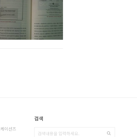
검색
니케이션즈