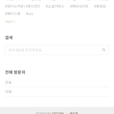
와이드커뮤니케이션즈
소셜커머스
메타사이트
동영상
페이스북
ucc
더보기
검색
전체 방문자
오늘
어제
DESIGN BY
TISTORY
관리자