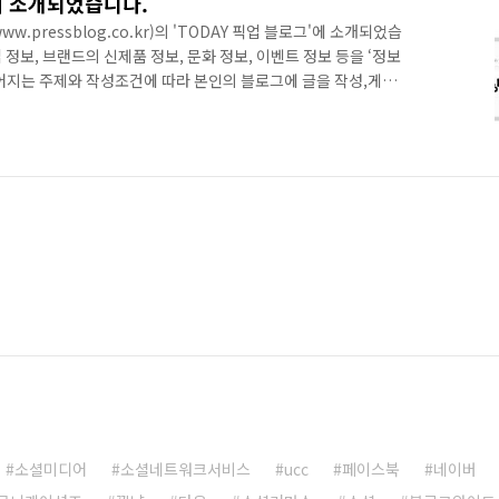
 소개되었습니다.
w.pressblog.co.kr)의 'TODAY 픽업 블로그'에 소개되었습
정보, 브랜드의 신제품 정보, 문화 정보, 이벤트 정보 등을 ‘정보
어지는 주제와 작성조건에 따라 본인의 블로그에 글을 작성,게재
지급하는 블로그서비스입니다. 일반 블로거를 작가로 대접해주는
된다는 오마이뉴스와 비슷한 개념이라고 볼 수 있습니다. 웹2.0의
중을 둔 서비스인데, 블로거들의 자긍심을 고양시킬 수 있을 거라
부분도 있군요... 블로거들이 쓰는 글들이 너무 상업적으로 치우치
소셜미디어
소셜네트워크서비스
ucc
페이스북
네이버