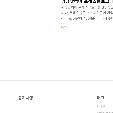
깜냥닷컴이 프레스블로그에
깜냥닷컴이 프레스블로그(http://ww
니다. 프레스블로그는 회원들이 기업 
레터’로 전달하면, 정보레터에서 주
후 작성보고하면 약정된 원고료를 
더보기
서비스입니다. 모든 회원이 기자가 
기본 정신중 하나인 참여 부분에 비
생각합니다. 하지만 약간 우려되는 
는 결과가 ..
공지사항
태그
다현이