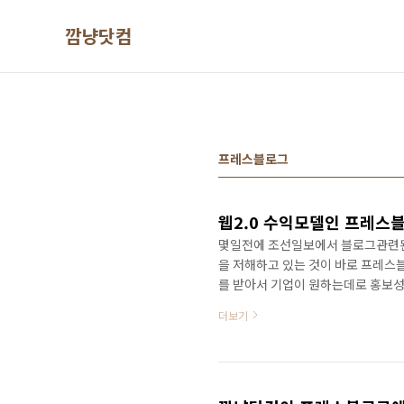
본문 바로가기
깜냥닷컴
프레스블로그
몇일전에 조선일보에서 블로그관련된 
을 저해하고 있는 것이 바로 프레스블
를 받아서 기업이 원하는데로 홍보성
있다는 것이다. 어찌 보면 정확히 맞는
더보기
가? 뉴스후에서 방송된 것을 보면.
었으나 이명박정권때는 광우병이 인
조선일보가 블로그를 욕할 수 있단 
http://news.chosun.com/site/