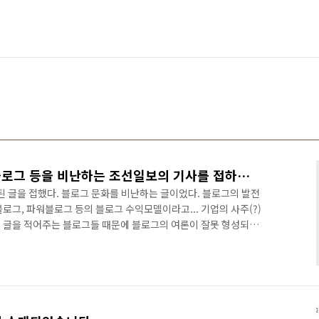
웹2.0 수익모델인 프레스블로그 등을 비난하는 조선일보의 기사를 접하고...
글을 접했다. 블로그 문화를 비난하는 글이었다. 블로그의 발전
로그, 파워블로그 등의 블로그 수익모델이라고... 기업의 사주(?)
 글을 적어주는 블로그들 때문에 블로그의 여론이 잘못 형성되고
 말인것 같다. 그런데... 조선일보가 그런 말을 할 자격이 있는
.. 광우병관련하여 노무현정권때는 광우병이 안좋다는 기사 일색이
체에 무해하다는 기사뿐이라는 것이다. 이렇게 여론몰이를 하는
말인가? 해당기사:
data/html_dir..