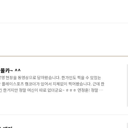
몰카~ ^^
촬영 현장을 동영상으로 담아왔습니다. 한가인도 찍을 수 있었는
코닥 플레이스포츠 캠코더가 있어서 지체없이 찍어봤습니다. 근데 한
 한거지만 정말 여신이 따로 없더군요~ ㅎㅎㅎ 연정훈! 정말 너
야기 들으면 아내가 열폭할려나? ㅎㅎㅎ)