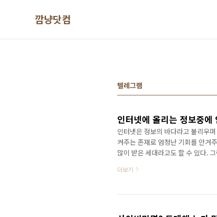
본문 바로가기
깜냥닷컴
텔레그램
인터넷에 올리는 정보중에 
인터넷은 정보의 바다라고 불리우며 현
켜주는 존재로 엄청난 기회를 안겨주
많이 받은 세대라고도 할 수 있다. 
터넷에 올리는 정보중에 안전한 것은
더보기
마음만 먹으면 사람 하나쯤 매장시키는
보 등등.. 이렇게 별 생각없이 올린
분명히 인지해야 한다. 최근의 텔레
번방이 더욱 악랄한 것..