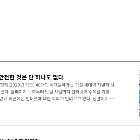
안전한 것은 단 하나도 없다
재(2020년 기준) 40대인 세대들에게는 기성 세대와 차별화 시
었다. 홈페이지 구축부터 닷컴 사업까지 인터넷의 수혜를 가장
그런데 최근에는 인터넷에 대한 회의가 밀려오고 있다. 정말이지 인
 단 하나도 없다. 특히, 페이스북 등의 소셜미디어는 악용할려고
 건 일도 아니다. 별 생각없이 올리는 가족 사진부터 연락처 정
 정보가 언젠가 나에게 부메랑이 되어 돌아올 수도 있다는 사실을
그램 N번방 사건또한 바로 이러한 인식의 부재때문에 발생했다. N