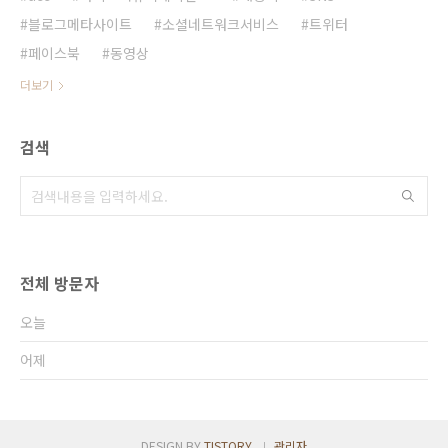
블로그메타사이트
소셜네트워크서비스
트위터
페이스북
동영상
더보기
검색
전체 방문자
오늘
어제
DESIGN BY
TISTORY
관리자