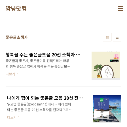
본문 바로가기
깜냥닷컴
좋은글소책자
행복을 주는 좋은글모음 20선 소책자 전자책으로 받아가세요
좋은글과 좋은시, 좋은글귀를 전해드리는 하루
의 행복 좋은글 앱에서 행복을 주는 좋은글모음
20선 소책자를 제작해서 PDF 전자책으로 배포
더보기
하고 있습니다. 하루의 행복 좋은글 앱은 출시하
자 마자 큰 인기를 끌면서 많은 다운로드를 기록
하고 있는 인기 앱입니다. 행복을 주는 좋은글모
음 20선 소책자는 구글 플레이 스토어에서 하루
나에게 힘이 되는 좋은글 모음 20선 전자책 받아가세요
의 행복 앱을 먼저 설치하셔야 다운로드 받으실
읽으면 좋은글(goodsaying)에서 나에게 힘이
수 있습니다. 하루의 행복 앱은 100% 무료로 이
되는 좋은글 모음 20선 소책자를 전자책으로 제
용하실 수 있는 앱이니 다운로드 받아 설치하는
작하여 배포합니다. 좋은글 모음 소책자는 PDF
데 돈이 전혀 들지 않습니다. 하루의 행복 앱은
더보기
버전으로 제작된 전자책입니다. 스마트폰에 저
구글 플레이 스토어에서 '하루의 행복'을 검색하
장해 놓고 수시로 열어서 보실 수 있습니다. 좋은