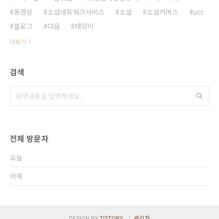
동영상
소셜네트워크서비스
소셜
소셜커머스
ucc
블로그
다음
태양이
더보기
검색
전체 방문자
오늘
어제
DESIGN BY
TISTORY
관리자