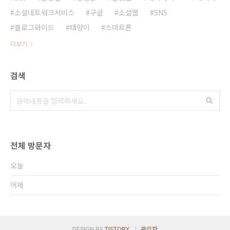
소셜네트워크서비스
구글
소셜웹
SNS
블로그와이드
태양이
스마트폰
더보기
검색
전체 방문자
오늘
어제
DESIGN BY
TISTORY
관리자