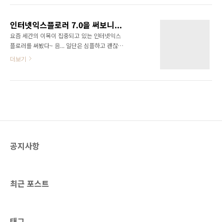
웹2.0 이야기 블로그 화면이다. 정말 상단이미지
원해주는 형태로 경쟁구도가 형성되었다. 그런
를 비롯해 많은 이미지가 표시되지 않고 있다. 심
데 이번에 구글에서 새로운 웹브라우저인 크롬
각한 것은 재부팅을 했는데도 이모양이라는 것
인터넷익스플로러 7.0을 써보니...
을 내놓고 MS사와 전면전을 선포하였다. 구글은
이다. 도대체 MS가..
요즘 세간의 이목이 집중되고 있는 인터넷익스
웹2.0기업으로써 엄청난 테크놀로지를 보유하
플로러를 써봤다~ 음... 일단은 심플하고 괜찮은
고 있는 회사이다. MS에 대적할 수 있는 유일한
거 같다~ 특히 주소창을 이용하여 검색할 수 있
더보기
기업이라고 할 수 있다. 그런 기업에서 웹브라우
다는 점이 좋은걸~ 무엇보다도... 검색사이트를
저를 내 놓았으니 전면전은 피할 수 없을 것으로
내가 직접 선택할 수 있다는게 장점인거 같다. 넷
보인다. 그런데 이 크롬이라는 놈의 성능이 정말
피아에서 주장했듯이 MSN 사이트로 검색을 돌
엄청나다. 필자도 오늘 설치하고 사용해 봤는
릴 수도 있었을텐데... 이제 넷피아는 순순히 두
데... 그 속도가 엄청나다. 실행속도 부터 해서 로
손두발 들고 사업을 접길 바란다~ 검색이 아주
딩 속도까지... 한순간에..
좋아~ 그리고 눈에 띄는 것은... 탭기능~ 아직 많
이 써보지는 않았지만... 그런데로 괜찮은거 같
다. 모든 기능들의 장점은... 쓰고 싶으면 쓰고, 쓰
공지사항
고 싶지 않으면 안쓰겠다고 설정을 하면 그만이
다. 조금더 써봐야겠지만... 세련된 UI와 기능들
이 마음에 든다~
최근 포스트
태그