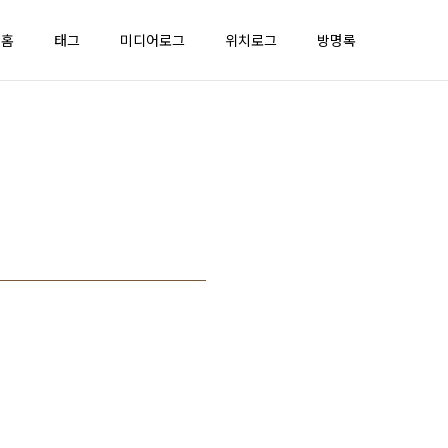
홈
태그
미디어로그
위치로그
방명록