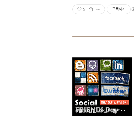
5
구독하기
6월10일은 소셜프렌즈데이! 역사에 남을 소셜친구들의 오프라인 기습 번개