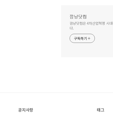
깜냥닷컴
깜냥닷컴은 4차산업혁명 시대를 
다.
구독하기
공지사항
태그