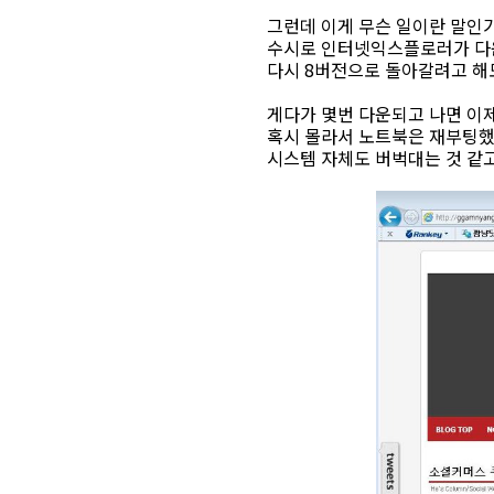
그런데 이게 무슨 일이란 말인가.
수시로 인터넷익스플로러가 다
다시 8버전으로 돌아갈려고 해도
게다가 몇번 다운되고 나면 이
혹시 몰라서 노트북은 재부팅했
시스템 자체도 버벅대는 것 같고.