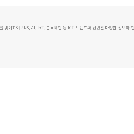
맞이하여 SNS, AI, IoT, 블록체인 등 ICT 트렌드와 관련된 다양한 정보