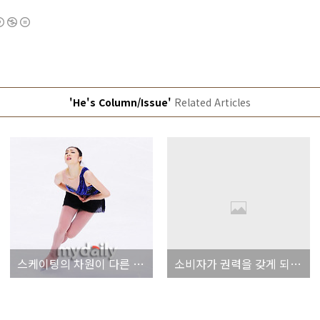
'He's Column/Issue'
Related Articles
스케이팅의 차원이 다른 김연아! 그녀가 최고일 수밖에 없는 이유다!
소비자가 권력을 갖게 되면서 발생하는 문제점은 결국 권력남용!