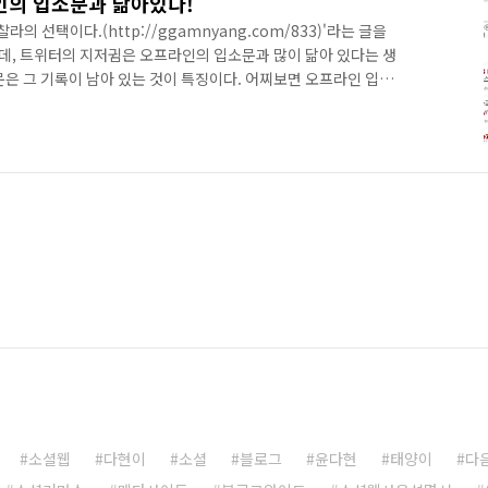
인의 입소문과 닮아있다!
의 선택이다.(http://ggamnyang.com/833)'라는 글을
인데, 트위터의 지저귐은 오프라인의 입소문과 많이 닮아 있다는 생
문은 그 기록이 남아 있는 것이 특징이다. 어찌보면 오프라인 입소
프라인 입소문의 경우 이야기 대상의 머리속에 저장되기 때문에
만 온라인 상에서의 입소문은 모두 기록으로 남는다. 온라인 입소
 것이다. 상품을 사용해보고 후기를 블로그에 남기면 그 자체가
로그에 저장되어 있는 한 꾸준히 영향을 미치게 된다. 하지만 트위
소셜웹
다현이
소셜
블로그
윤다현
태양이
다