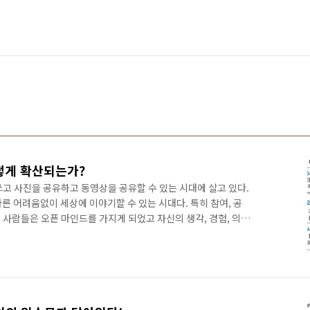
떻게 확산되는가?
고 사진을 공유하고 동영상을 공유할 수 있는 시대에 살고 있다.
다른 어려움없이 세상에 이야기할 수 있는 시대다. 특히 참여, 공
서 사람들은 오픈 마인드를 가지게 되었고 자신의 생각, 경험, 의견,
 시작했다. 물론 대부분의 글들은 이슈를 만들어 내지 못하고
하지만 이러한 글들중 일부는 엄청난 이슈를 만들어 내면서 세상을
선당 사건도 마찬가지다. 한사람의 부정적인 글로 인하여 채선당은
례보기: http://ggamnyang.com/1211). 연구에 따르