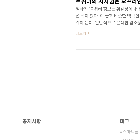
트위터의 지저귐은 오프라
얼마전 '트위터 정보는 휘발성이다. 찰라
쓴 적이 있다. 이 글과 비슷한 맥락
각이 든다. 일반적으로 온라인 입소
문과 가장 차별화되는 부분이다. 오
더보기
다른 형태로 기록되지 않는다. 하지
문의 대표적인 매체가 바로 블로그일
바로 입소문이 된다. 그 입소문은 블
터의 지저귐은 ..
공지사항
태그
스마트폰