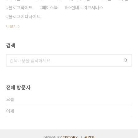
블로그와이드
페이스북
소셜네트워크서비스
블로그메타사이트
더보기
검색
전체 방문자
오늘
어제
DESIGN BY
TISTORY
관리자