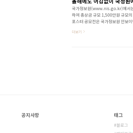
국가정보원(www.nis.go.kr)에
하여 총상금 규모 1,500만원 규모
포스터 공모전은 국가정보원 안보이벤트
가정보원 안보이벤트 사이트(www.ni
더보기
기다려주세요! 공모전에 관심 있는 분
~ ^^ 그리고, 본 포스터공모전 
터공모전 관련하여 좋은 정보가 될 수
..
공지사항
태그
블로그