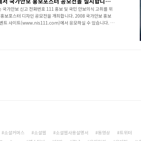
올해에도 어김없이 국정원에서 국가안보 홍보포스터 공모전을 실시합니다!!!
서는 국가안보 신고 전화번호 111 홍보 및 국민 안보의식 고취를 위
의 홍보포스터 디자인 공모전을 개최합니다. 2008 국가안보 홍보
 사이트(www.nis111.com)에서 응모하실 수 있습니다. 국
s111.com)는 6월 1일 오픈합니다. 이벤트 사이트는 조금만
들의 많은 참여 부탁 드립니다. 1등 상금이 무려 700만원입니다
공고를 여러분의 블로그와 카페에 홍보해주시면 감사하겠습니다. 포스
 있을 거라고 생각합니다. 참고로, 제일 아래의 문의 전화로 전화
소셜커머스
소셜웹
소셜웹사용설명서
동영상
트위터