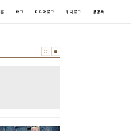
홈
태그
미디어로그
위치로그
방명록