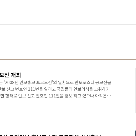
모전 개최
는 ‘2008년 안보홍보 프로모션’의 일환으로 안보포스터 공모전을
안보 신고 번호인 111번을 알리고 국민들의 안보의식을 고취하기
한 형태로 안보 신고 번호인 111번을 홍보 하고 있으나 아직은
이 안전관리신고번호인 119를 인식하고 있는 것처럼 111을 모든
고 했다. 또한 날로 다양해지고 치밀해지는 안보 및 산업기술 유
되어 이에 적극적이고 신속하게 대응할 수 있도록 홍보하기 위해
고 한다. 안보포스터 공모전은 6월 1일부터 7월 10일까지