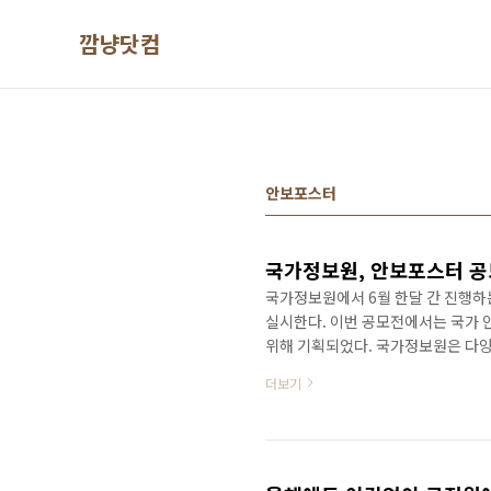
본문 바로가기
깜냥닷컴
안보포스터
국가정보원, 안보포스터 공
국가정보원에서 6월 한달 간 진행하
실시한다. 이번 공모전에서는 국가 
위해 기획되었다. 국가정보원은 다양
부족한 것이 사실 이라며, 모든 국민
더보기
국민의 머릿속에 인식 되기를 바란다
출 문제의 중요성을 국민들이 알게 
안보포스터 공모전을 준비하게 되었다
www.nis111.com..